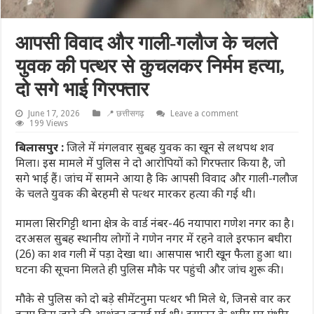
आपसी विवाद और गाली-गलौज के चलते
युवक की पत्थर से कुचलकर निर्मम हत्या,
दो सगे भाई गिरफ्तार
June 17, 2026
📍 छत्तीसगढ़
Leave a comment
199 Views
बिलासपुर :
जिले में मंगलवार सुबह युवक का खून से लथपथ शव
मिला। इस मामले में पुलिस ने दो आरोपियों को गिरफ्तार किया है, जो
सगे भाई हैं। जांच में सामने आया है कि आपसी विवाद और गाली-गलौज
के चलते युवक की बेरहमी से पत्थर मारकर हत्या की गई थी।
मामला सिरगिट्टी थाना क्षेत्र के वार्ड नंबर-46 नयापारा गणेश नगर का है।
दरअसल सुबह स्थानीय लोगों ने गणेन नगर में रहने वाले इरफान बघीरा
(26) का शव गली में पड़ा देखा था। आसपास भारी खून फैला हुआ था।
घटना की सूचना मिलते ही पुलिस मौके पर पहुंची और जांच शुरू की।
मौके से पुलिस को दो बड़े सीमेंटनुमा पत्थर भी मिले थे, जिनसे वार कर
हत्या किए जाने की आशंका जताई गई थी। इरफान के शरीर पर गंभीर