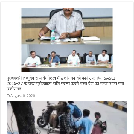
b
A
n
r
ra
o
p
g
m
o
p
e
k
r
मुख्यमंत्री विष्णुदेव साय के नेतृत्व में छत्तीसगढ़ को बड़ी उपलब्धि, SASCI
2026-27 के तहत प्रोत्साहन राशि प्राप्त करने वाला देश का पहला राज्य बना
छत्तीसगढ़
August 6, 2026