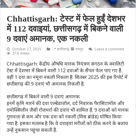
Chhattisgarh: टेस्ट में फेल हुईं देशभर
में 112 दवाइयां, छत्तीसगढ़ में बिकने वाली
9 दवाएं अमानक, एक नकली
October 27, 2025
📍 छत्तीसगढ़
,
🏢 रायपुर
Leave a comment
510 Views
Chhattisgarh: केंद्रीय औषधि मानक नियंत्रण संगठन के क्वालिटी
टेस्ट में देशभर में बिकने वाली 112 दवाओं के सैंपल फेल पाए गए हैं.
वहीं 1 दवा का नमूना नकली निकला है. सितंबर 2025 की इस रिपोर्ट में
छत्तीसगढ़ की 9 दवाएं भी अमानक निकली है.
छत्तीसगढ़ में बिकने वाली 9 दवाएं अमानक
इनमें कृमि मारने की दवा एल्बेंडाजोल, दर्द निवारक पैरासिटामॉल और
एमोक्सिलीन जैसी रोजमर्रा की दवाएं भी शामिल हैं. 9 दवाओं को मानक
गुणवत्ता से कम और एक दवा को नकली (मिस ब्रांडेड) घोषित किया
गया है. इसका मतलब है कि ये दवाइयां मरीजों को ठीक करने के बजाय
उन्हें नुकसान पहुंचा सकती हैं.