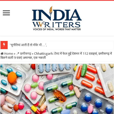
‘चुनौतियां आती हैं तो मौके भी…’, दिल्ली-IIT में मोदी बोले- ‘जिंद
Home
»
📍 छत्तीसगढ़
»
Chhattisgarh: टेस्ट में फेल हुईं देशभर में 112 दवाइयां, छत्तीसगढ़ में
बिकने वाली 9 दवाएं अमानक, एक नकली