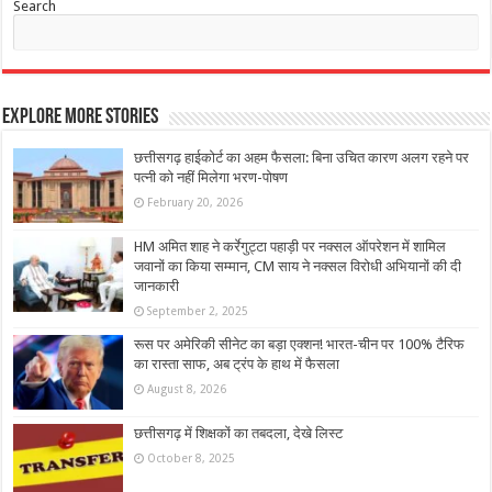
Search
Explore More Stories
छत्तीसगढ़ हाईकोर्ट का अहम फैसला: बिना उचित कारण अलग रहने पर
पत्नी को नहीं मिलेगा भरण-पोषण
February 20, 2026
HM अमित शाह ने कर्रेगुट्टा पहाड़ी पर नक्सल ऑपरेशन में शामिल
जवानों का किया सम्मान, CM साय ने नक्सल विरोधी अभियानों की दी
जानकारी
September 2, 2025
रूस पर अमेरिकी सीनेट का बड़ा एक्शन! भारत-चीन पर 100% टैरिफ
का रास्ता साफ, अब ट्रंप के हाथ में फैसला
August 8, 2026
छत्तीसगढ़ में शिक्षकों का तबदला, देखे लिस्ट
October 8, 2025