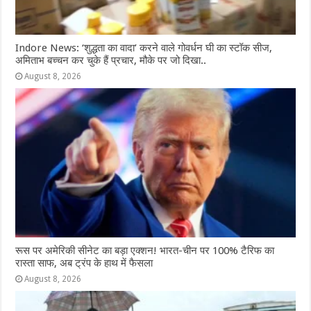
Indore News: ‘शुद्धता का वादा’ करने वाले गोवर्धन घी का स्टॉक सीज,
अमिताभ बच्चन कर चुके हैं प्रचार, मौके पर जो दिखा..
August 8, 2026
रूस पर अमेरिकी सीनेट का बड़ा एक्शन! भारत-चीन पर 100% टैरिफ का
रास्ता साफ, अब ट्रंप के हाथ में फैसला
August 8, 2026