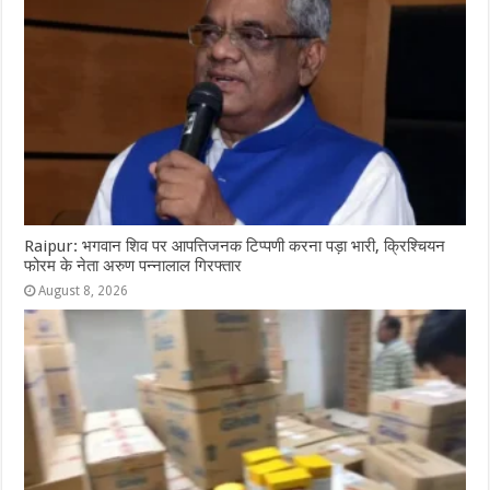
Raipur: भगवान शिव पर आपत्तिजनक टिप्पणी करना पड़ा भारी, क्रिश्चियन
फोरम के नेता अरुण पन्नालाल गिरफ्तार
August 8, 2026