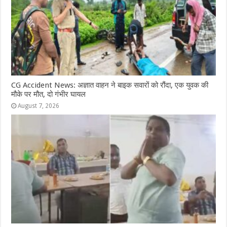
k
r
CG Accident News: अज्ञात वाहन ने बाइक सवारों को रौंदा, एक युवक की
मौके पर मौत, दो गंभीर घायल
August 7, 2026