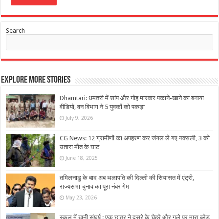
Search
Explore More Stories
Dhamtari: धमतरी में सांप और गोह मारकर पकाने-खाने का बनाया
वीडियो, वन विभाग ने 5 युवकों को पकड़ा
July 9, 2026
CG News: 12 ग्रामीणों का अपहरण कर जंगल ले गए नक्सली, 3 को
उतारा मौत के घाट
June 18, 2025
तमिलनाडु के बाद अब थलापति की दिल्‍ली की स‍ियासत में एंट्री,
राज्यसभा चुनाव का पूरा नंबर गेम
May 23, 2026
स्कूल में खूनी संघर्ष : एक छात्र ने दूसरे के चेहरे और गले पर मारा ब्लेड,