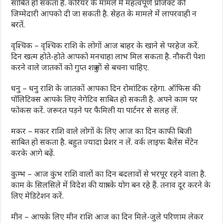
साबित हो सकता है. करियर के मामले में महत्वपूर्ण प्रोजेक्ट की
जिम्मेदारी आपको दी जा सकती है. सेहत के मामले में लापरवाही न
बरतें.
वृश्चिक – वृश्चिक राशि के लोगों आज बाहर के खाने से परहेज करें.
दिन खत्म होते-होते आपको मनचाहा लाभ मिल सकता है. नौकरी पेशा
करने वाले जातकों को गुप्त शत्रुओं से बचना चाहिए.
धनु – धनु राशि के जातकों आपका दिन रोमांटिक रहेगा. ऑफिस की
पॉलिटिक्स आपके लिए नेगेटिव साबित हो सकती है. अपने काम पर
फोकस करें. जरूरत पड़ने पर फैमिली या पार्टनर से सलह लें.
मकर – मकर राशि वाले लोगों के लिए आज का दिन काफी बिजी
साबित हो सकता है. बहुत ज्यादा प्रेशर न लें. वर्क लाइफ बैलेंस मेंटेन
करके आगे बढ़ें.
कुम्भ – आज कुंभ राशि वालों का दिन बदलावों से भरपूर रहने वाला है.
काम के सिलसिले में विदेश की यात्रा के योग बन रहे हैं. तनाव दूर करने के
लिए मेडिटेशन करें.
मीन – आपके लिए मीन राशि आज का दिन मिले-जुले परिणाम लेकर