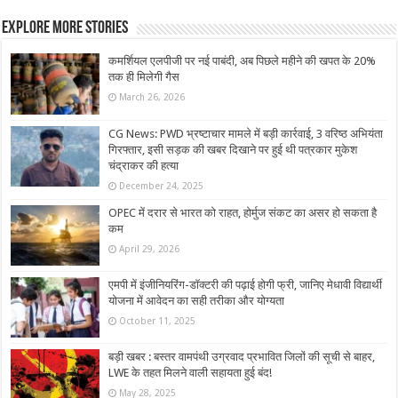
Explore More Stories
कमर्शियल एलपीजी पर नई पाबंदी, अब पिछले महीने की खपत के 20%
तक ही मिलेगी गैस
March 26, 2026
CG News: PWD भ्रष्टाचार मामले में बड़ी कार्रवाई, 3 वरिष्ठ अभियंता
गिरफ्तार, इसी सड़क की खबर दिखाने पर हुई थी पत्रकार मुकेश
चंद्राकर की हत्या
December 24, 2025
OPEC में दरार से भारत को राहत, होर्मुज संकट का असर हो सकता है
कम
April 29, 2026
एमपी में इंजीनियरिंग-डॉक्टरी की पढ़ाई होगी फ्री, जानिए मेधावी विद्यार्थी
योजना में आवेदन का सही तरीका और योग्‍यता
October 11, 2025
बड़ी खबर : बस्तर वामपंथी उग्रवाद प्रभावित जिलों की सूची से बाहर,
LWE के तहत मिलने वाली सहायता हुई बंद!
May 28, 2025