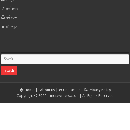
📍 छत्तीसगढ़
📺 मनोरंजन
🔥 टॉप न्यूज़
🏠 Home
|
ℹ️ About us
|
☎️ Contact us
|
📝 Privacy Policy
Copyright © 2025 | indiawriters.co.in | All Rights Reserved