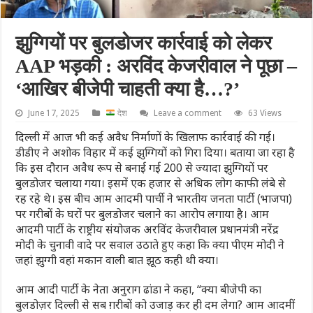
झुग्गियों पर बुलडोजर कार्रवाई को लेकर
AAP भड़की : अरविंद केजरीवाल ने पूछा –
‘आखिर बीजेपी चाहती क्या है…?’
June 17, 2025
देश
Leave a comment
63 Views
दिल्ली में आज भी कई अवैध निर्माणों के खिलाफ कार्रवाई की गई।
डीडीए ने अशोक विहार में कई झुग्गियों को गिरा दिया। बताया जा रहा है
कि इस दौरान अवैध रूप से बनाई गई 200 से ज्यादा झुग्गियों पर
बुलडोजर चलाया गया। इसमें एक हजार से अधिक लोग काफी लंबे से
रह रहे थे। इस बीच आम आदमी पार्ची ने भारतीय जनता पार्टी (भाजपा)
पर गरीबों के घरों पर बुलडोजर चलाने का आरोप लगाया है। आम
आदमी पार्टी के राष्ट्रीय संयोजक अरविंद केजरीवाल प्रधानमंत्री नरेंद्र
मोदी के चुनावी वादे पर सवाल उठाते हुए कहा कि क्या पीएम मोदी ने
जहां झुग्गी वहां मकान वाली बात झूठ कही थी क्या।
आम आदी पार्टी के नेता अनुराग ढांडा ने कहा, “क्या बीजेपी का
बुलडोज़र दिल्ली से सब ग़रीबों को उजाड़ कर ही दम लेगा? आम आदमीं