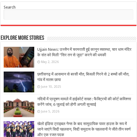
Search
Explore More Stories
Ujjain News: उज्जैन में चरमराती हुई कानून व्यवस्था, चार धाम मंदिर
के संत को मिली “सिर तन से जुदा” करने की धमकी
May 2, 2026
छत्तीसगढ़ में आसमान से बरसी मौत, बिजली गिरने से 2 बच्चों की मौत,
गांव में मातम छाया
June 10, 2025
नदियों में प्रदूषण मामले में हाईकोर्ट सख्त : फैक्ट्रियों की कोर्ट कमिश्नर
करेंगे जांच, 6 जुलाई को होगी अगली सुनवाई
June 5, 2026
खेलो इंडिया ट्राइबल गेम्स के बाद सामुदायिक पावर हाउस के रूप में
जाने जाएंगे सिद्दी पहलवान, सिद्दी समुदाय के पहलवानों ने जीते तीन स्वर्ण
और एक रजत पदक