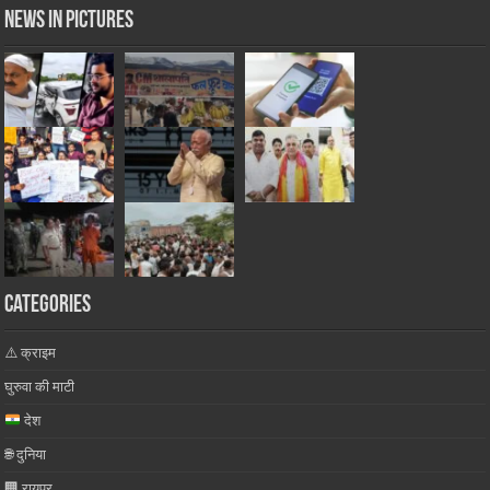
News in Pictures
Categories
⚠️ क्राइम
घुरुवा की माटी
देश
🌐 दुनिया
🏢 रायपुर