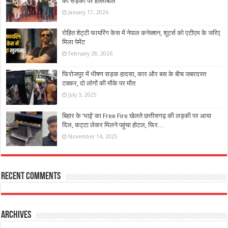
की सड़कों पर हल्लाबोल
January 17, 2026
रोहित शेट्टी फायरिंग केस में नेपाल कनेक्शन, शूटर्स को एटीएम के जरिए
मिला पेमेंट
February 28, 2026
फिरोजपुर में भीषण सड़क हादसा, कार और बस के बीच जबरदस्त
टक्कर, दो लोगों की मौके पर मौत
July 3, 2025
बिहार के ‘भाई’ का Free Fire खेलते छत्तीसगढ़ की लड़की पर आया
दिल, कट्टा लेकर मिलने पहुंचा होटल, फिर…
November 14, 2025
Recent Comments
Archives