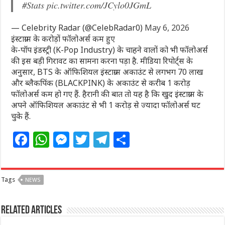
#Stats
pic.twitter.com/JCylo0JGmL
— Celebrity Radar (@CelebRadar0)
May 6, 2026
इंस्टाग्राम के करोड़ों फॉलोअर्स कम हुए
के-पॉप इंडस्ट्री (K-Pop Industry) के चाहने वालों को भी फॉलोअर्स
की इस बड़ी गिरावट का सामना करना पड़ा है. मीडिया रिपोर्ट्स के
अनुसार, BTS के ऑफिशियल इंस्टाग्राम अकाउंट से लगभग 70 लाख
और ब्लैकपिंक (BLACKPINK) के अकाउंट से करीब 1 करोड़
फॉलोअर्स कम हो गए हैं. हैरानी की बात तो यह है कि खुद इंस्टाग्राम के
अपने ऑफिशियल अकाउंट से भी 1 करोड़ से ज्यादा फॉलोअर्स घट
चुके हैं.
F
W
M
T
T
S
a
h
e
w
el
h
c
at
ss
itt
e
ar
Tags
NEWS
e
s
e
e
g
e
b
A
n
r
ra
Related Articles
o
p
g
m