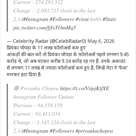
Current : 274,283,312
Change : -2,083,715 (lost) in the last
2.1d
#Instagram
#Followers
#virat
.kohli
#Stats
pic.twitter.com/fjIxTOmMq5
— Celebrity Radar (@CelebRadar0)
May 6, 2026
प्रियंका चोपड़ा के 11 लाख फॉलोअर्स कम हुए
आंकड़ों की बात करें तो प्रियंका चोपड़ा के फॉलोअर्स पहले लगभग 9.45
करोड़ थे, जो अब घटकर करीब 9.34 करोड़ रह गए हैं. उनके अकाउंट
से लगभग 11 लाख से ज्यादा फॉलोअर्स कम हुए हैं, जिन्हें मेटा ने ‘फेक’
मानकर हटा दिया है.
🔴 Priyanka Chopra
https://t.co/ViipjKtfXE
Instagram Follower Update
Previous : 94,558,158
Current : 93,413,034
Change : -1,145,124 (lost) in the last
2.1d
#Instagram
#Followers
#priyankachopra