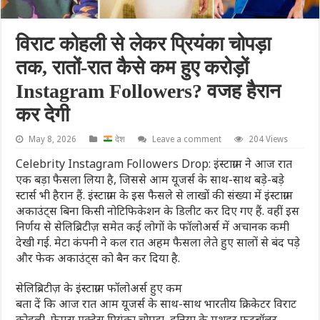
विराट कोहली से लेकर प्रियंका चोपड़ा
तक, रातों-रात कैसे कम हुए करोड़ों
Instagram Followers? वजह हैरान
कर देगी
May 8, 2026
देश
Leave a comment
204 Views
Celebrity Instagram Followers Drop: इंस्टाग्राम ने आज रात
एक बड़ा फैसला लिया है, जिससे आम यूजर्स के साथ-साथ बड़े-बड़े
स्टार्स भी हैरान हैं. इंस्टाग्राम के इस फैसले से लाखों की संख्या में इंस्टाग्राम
अकाउंट्स बिना किसी नोटिफिकेशन के डिलीट कर दिए गए हैं. वहीं इस
निर्णय से सेलिब्रिटीज़ समेत कई लोगों के फॉलोअर्स में अचानक कमी
देखी गई. मेटा कंपनी ने कल रात अहम फैसला लेते हुए सालों से बंद पड़े
और फेक अकाउंट्स को बैन कर दिया है.
सेलिब्रिटीज़ के इंस्टाग्राम फॉलोअर्स हुए कम
बता दें कि आज रात आम यूजर्स के साथ-साथ भारतीय क्रिकेटर विराट
कोहली, फेमस एक्ट्रेस प्रियंका चोपड़ा, दुनिया के मशहूर फुटबॉलर