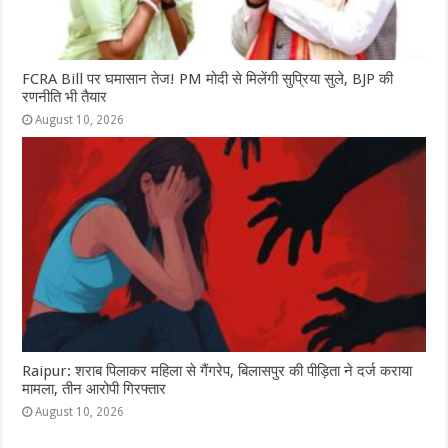
FCRA Bill पर घमासान तेज! PM मोदी से मिलेंगी सुप्रिया सुले, BJP की
रणनीति भी तैयार
August 10, 2026
Raipur: शराब पिलाकर महिला से गैंगरेप, बिलासपुर की पीड़िता ने दर्ज कराया
मामला, तीन आरोपी गिरफ्तार
August 10, 2026