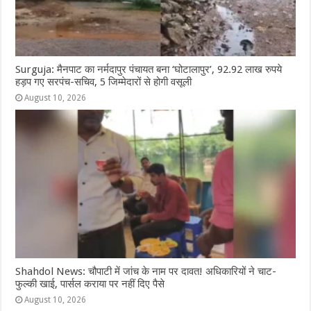
Surguja: मैनपाट का नर्मदापुर पंचायत बना ‘घोटालापुर’, 92.92 लाख रुपये
हड़प गए सरपंच-सचिव, 5 जिम्मेदारों से होगी वसूली
August 10, 2026
Shahdol News: चौपाटी में जांच के नाम पर दावत! अधिकारियों ने चाट-
फुल्की खाई, पार्सल कराया पर नहीं दिए पैसे
August 10, 2026