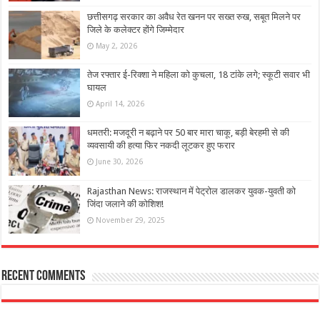
छत्तीसगढ़ सरकार का अवैध रेत खनन पर सख्त रुख, सबूत मिलने पर
जिले के कलेक्टर होंगे जिम्मेदार
May 2, 2026
तेज रफ्तार ई-रिक्शा ने महिला को कुचला, 18 टांके लगे; स्कूटी सवार भी
घायल
April 14, 2026
धमतरी: मजदूरी न बढ़ाने पर 50 बार मारा चाकू, बड़ी बेरहमी से की
व्यवसायी की हत्या फिर नकदी लूटकर हुए फरार
June 30, 2026
Rajasthan News: राजस्थान में पेट्रोल डालकर युवक-युवती को
जिंदा जलाने की कोशिश!
November 29, 2025
Recent Comments