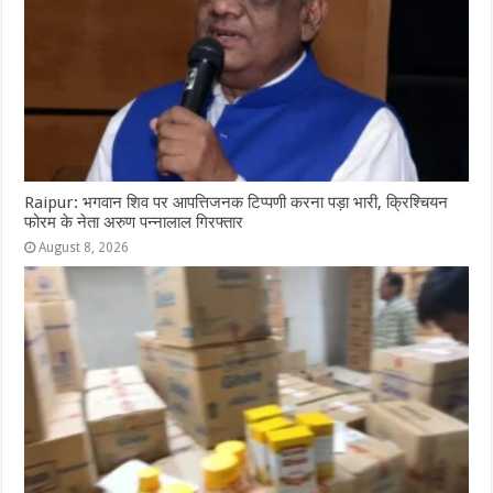
Raipur: भगवान शिव पर आपत्तिजनक टिप्पणी करना पड़ा भारी, क्रिश्चियन
फोरम के नेता अरुण पन्नालाल गिरफ्तार
August 8, 2026