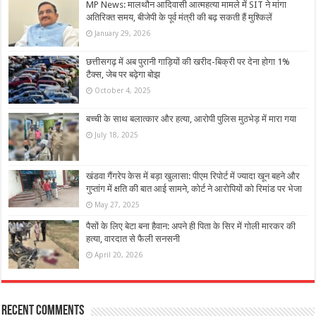
MP News: मालथौन आदिवासी आत्महत्या मामले में SIT ने मांगा
अतिरिक्त समय, बीजेपी के पूर्व मंत्री की बढ़ सकती हैं मुश्किलें
January 29, 2026
छत्तीसगढ़ में अब पुरानी गाड़ियों की खरीद-बिक्री पर देना होगा 1%
टैक्स, जेब पर बढ़ेगा बोझ
October 4, 2025
बच्ची के साथ बलात्कार और हत्या, आरोपी पुलिस मुठभेड़ में मारा गया
July 18, 2025
खंडवा गैंगरेप केस में बड़ा खुलासा: पीएम रिपोर्ट में ज्यादा खून बहने और
गुप्तांग में क्षति की बात आई सामने, कोर्ट ने आरोपियों को रिमांड पर भेजा
May 27, 2025
पैसों के लिए बेटा बना हैवान: अपने ही पिता के सिर में गोली मारकर की
हत्या, वारदात से फैली सनसनी
April 20, 2026
Recent Comments