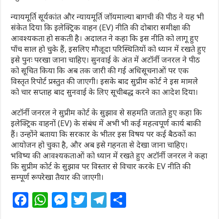
न्यायमूर्ति सूर्यकांत और न्यायमूर्ति जॉयमाल्या बागची की पीठ ने यह भी
संकेत दिया कि इलेक्ट्रिक वाहन (EV) नीति की दोबारा समीक्षा की
आवश्यकता हो सकती है। अदालत ने कहा कि इस नीति को लागू हुए
पाँच साल हो चुके हैं, इसलिए मौजूदा परिस्थितियों को ध्यान में रखते हुए
इसे पुनः परखा जाना चाहिए। सुनवाई के अंत में अटॉर्नी जनरल ने पीठ
को सूचित किया कि अब तक जारी की गई अधिसूचनाओं पर एक
विस्तृत रिपोर्ट प्रस्तुत की जाएगी। इसके बाद सुप्रीम कोर्ट ने इस मामले
को चार सप्ताह बाद सुनवाई के लिए सूचीबद्ध करने का आदेश दिया।
अटॉर्नी जनरल ने सुप्रीम कोर्ट के सुझाव से सहमति जताते हुए कहा कि
इलेक्ट्रिक वाहनों (EV) के संबंध में अभी भी कई महत्वपूर्ण कार्य बाकी
हैं। उन्होंने बताया कि सरकार के भीतर इस विषय पर कई बैठकों का
आयोजन हो चुका है, और अब इसे गहनता से देखा जाना चाहिए।
भविष्य की आवश्यकताओं को ध्यान में रखते हुए अटॉर्नी जनरल ने कहा
कि सुप्रीम कोर्ट के सुझाव पर विस्तार से विचार करके EV नीति की
सम्पूर्ण रूपरेखा तैयार की जाएगी।
F
W
M
T
T
S
a
h
e
w
el
h