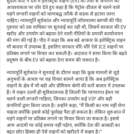
सुप्रीम कोर्ट ने देश में इलेक्ट्रिक वाहनों (EV) को तेजी से अपनाने की
आवश्यकता पर जोर देते हुए कहा है कि पेट्रोल-डीजल से चलने वाले
महंगे लग्जरी वाहनों को चरणबद्ध तरीके से सड़क से हटाया जाना
चाहिए। न्यायमूर्ति सूर्यकांत और न्यायमूर्ति जॉयमाल्या बागची की पीठ
गुरुवार को उस याचिका पर सुनवाई कर रही थी, जिसमें सरकार की EV
खरीद और उपयोग को बढ़ावा देने वाली नीतियों के प्रभावी कार्यान्वयन
की मांग की गई है। पीठ ने कहा कि अब बड़े आकार के इलेक्ट्रिक वाहन
भी बाजार में उपलब्ध हैं, इसलिए सरकार धीरे-धीरे ऐसे ICE वाहनों पर
प्रतिबंध लगाने पर विचार कर सकती है। अदालत ने साफ किया कि बढ़ते
प्रदूषण के बीच EV को बढ़ावा देना समय की जरूरत है।
न्यायमूर्ति सूर्यकांत ने सुनवाई के दौरान कहा कि कुछ मामलों से जुड़े
अनुभवों के आधार पर यह विचार सामने आया है कि अब इलेक्ट्रिक
वाहनों के क्षेत्र में भी बड़ी और प्रीमियम श्रेणी की कारें बाजार में उपलब्ध
हैं। ये वाहन उतनी ही सुविधाजनक हैं जितनी कि परंपरागत ईंधन पर
चलने वाली लग्जरी गाड़ियां, जिनका उपयोग कई VIP और बड़ी
कंपनियों द्वारा किया जाता है। उन्होंने कहा, “मैं किसी का नाम नहीं लेना
चाहता क्योंकि इससे कोई पूर्वाग्रह पैदा हो सकता है। लेकिन शुरुआत में
महंगे वाहनों पर प्रतिबंध लगाने पर विचार किया जा सकता है। इससे
आम आदमी पर कोई प्रभाव नहीं पड़ेगा, क्योंकि देश की आबादी का
बहुत छोटा हिस्सा ही ऐसे वाहनों को खरीदने में सक्षम है।”