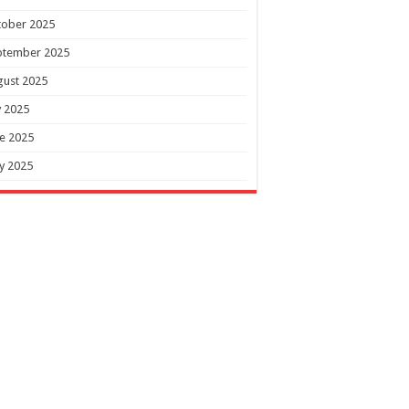
tober 2025
ptember 2025
gust 2025
y 2025
e 2025
y 2025