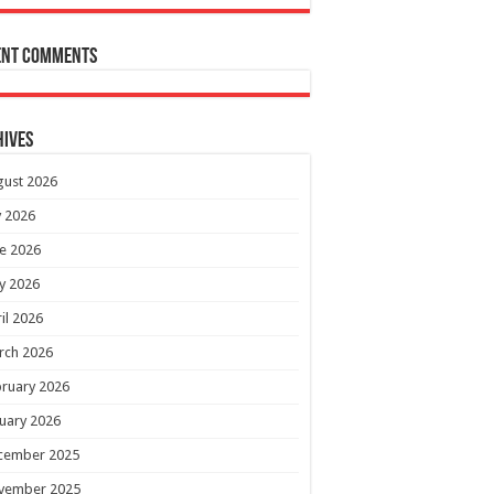
ent Comments
hives
gust 2026
y 2026
e 2026
y 2026
il 2026
rch 2026
ruary 2026
uary 2026
cember 2025
vember 2025