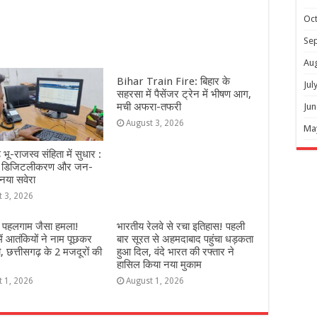
Oc
Se
Au
Bihar Train Fire: बिहार के
Jul
सहरसा में पैसेंजर ट्रेन में भीषण आग,
मची अफरा-तफरी
Jun
August 3, 2026
Ma
 भू-राजस्व संहिता में सुधार :
, डिजिटलीकरण और जन-
नया सवेरा
t 3, 2026
में पहलगाम जैसा हमला!
भारतीय रेलवे से रचा इतिहास! पहली
ें आतंकियों ने नाम पूछकर
बार सूरत से अहमदाबाद पहुंचा धड़कता
, छत्तीसगढ़ के 2 मजदूरों की
हुआ दिल, वंदे भारत की रफ्तार ने
हासिल किया नया मुकाम
t 1, 2026
August 1, 2026