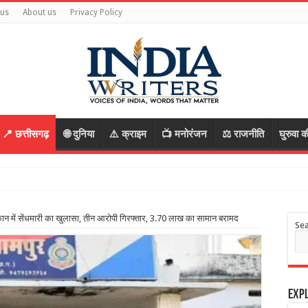
 us
About us
Privacy Policy
📍 छत्तीसगढ़
🌐 दुनिया
⚠️ क्राइम
📺 मनोरंजन
⚖️ राजनीति
घुरुवा क
फ
दुकान में सेंधमारी का खुलासा, तीन आरोपी गिरफ्तार, 3.70 लाख का सामान बरामद
Se
Expl