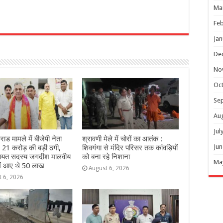
Ma
Feb
r
Jan
De
No
Oc
Se
Au
Jul
ाड मामले में बीजेपी नेता
श्रावणी मेले में चोरों का आतंक :
Jun
ः 21 करोड़ की बड़ी ठगी,
शिवगंगा से मंदिर परिसर तक कांवड़ियों
चायत सदस्य जगदीश मालवीय
को बना रहे निशाना
Ma
में आए थे 50 लाख
August 6, 2026
t 6, 2026