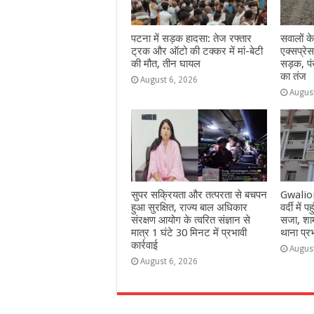
पटना में सड़क हादसा: तेज रफ्तार
सवालों क
ट्रक और ऑटो की टक्कर में मां-बेटी
एक्सप्रेस
की मौत, तीन घायल
सड़क, पं
का तंज
August 6, 2026
Augus
सुपर सक्रियता और तत्परता से बचपन
Gwalior:
हुआ सुरक्षित, राज्य बाल अधिकार
वर्दी में
संरक्षण आयोग के त्वरित संज्ञान से
सजा, शाम
मात्र 1 घंटे 30 मिनट में प्रभावी
थाना प्र
कार्रवाई
Augus
August 6, 2026