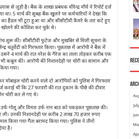
यास से जुड़ी है। बैंक के शाखा प्रबंधक धीरेन्द्र मौर्य ने रिपोर्ट दर्ज
 था। 5 मार्च की सुबह बैंक खुलने पर कर्मचारियों ने देखा कि
क्ष का हैंडल भी टूटा हुआ था और सीसीटीवी कैमरे के तार कटे हुए
री खोलने की कोशिश कर चुके थे।
ांच शुरू की। सीसीटीवी फुटेज और मुखबिर से मिली सूचना के
्र चतुर्वेदी को गिरफ्तार किया। पूछताछ में आरोपी ने बैंक में
। उसने 4 मार्च की रात नरेश के गैरेज का ताला तोड़कर करीब एक
 भी कबूल की। आरोपी की निशानदेही पर चोरी का सामान और
Rec
 किया गया।
ारी कर मोबाइल चोरी करने वाले दो आरोपियों को पुलिस ने गिरफ्तार
Arc
दर्ज कराई थी कि 27 फरवरी की रात दुकान के पीछे की दीवार
न चोरी कर ले गए थे।
Au
Jul
ता उर्फ गोलू और विमल उर्फ नान बाउ को पकड़कर पूछताछ की।
र कर ली। उनकी निशानदेही पर करीब 2 लाख 70 हजार रुपए
Jun
ाल किया गया गैंता बरामद किया गया। पुलिस ने तीनों
Ma
िया है।
Apr