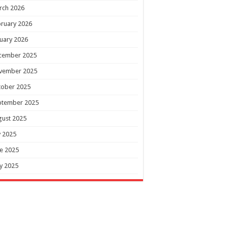
rch 2026
ruary 2026
uary 2026
cember 2025
vember 2025
tober 2025
ptember 2025
gust 2025
y 2025
e 2025
y 2025