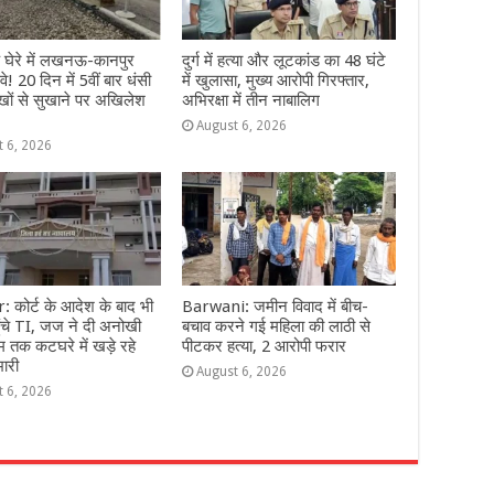
े घेरे में लखनऊ-कानपुर
दुर्ग में हत्या और लूटकांड का 48 घंटे
वे! 20 दिन में 5वीं बार धंसी
में खुलासा, मुख्य आरोपी गिरफ्तार,
खों से सुखाने पर अखिलेश
अभिरक्षा में तीन नाबालिग
August 6, 2026
t 6, 2026
 कोर्ट के आदेश के बाद भी
Barwani: जमीन विवाद में बीच-
 पहुंचे TI, जज ने दी अनोखी
बचाव करने गई महिला की लाठी से
 तक कटघरे में खड़े रहे
पीटकर हत्या, 2 आरोपी फरार
भारी
August 6, 2026
t 6, 2026