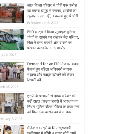
लाल किला परिसर से चोरी एक करोड़
का कलश हापुड़ से बरामद, आरोपी का
खुलासा- एक नहीं, 3 कलश हुए थे चोरी
September 8, 2025
PhD छात्रा ने किया सुसाइड: पुलिस
चौकी के सामने शव रखकर बैठा परिवार,
पिता ने बहन-बहनोई और दोस्तों पर
परेशान करने के लगाए आरोप
uly 26, 2025
Demand for an FIR: मेज पर बादाम
फेंकते हुए महिला अधिकारी मजाक
उड़ाया और फाइल खोजने को लेकर
टिप्पणी की
pril 18, 2026
एसपी के प्रयासों से मृतक परिवार को
बड़ी राहत : सड़क हादसे में आरक्षक का
निधन, पुलिस सैलरी पैकेज के तहत पत्नी
को मिला एक करोड़ का बीमा चेक
ebruary 2, 2026
मेडिकल छात्रों के लिए खुशखबरी…
छत्तीसगढ़ में बढे़ंगी 8 हजार सीटें, जानें