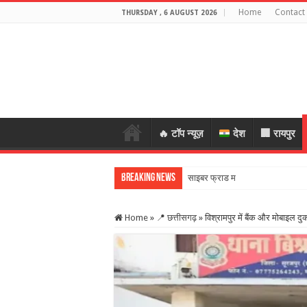
Home
Contact
THURSDAY , 6 AUGUST 2026
🔥 टॉप न्यूज़
देश
🏢 रायपुर
Breaking News
साइबर फ्राड मामले में बीजेपी नेता गिर
Home
»
📍 छत्तीसगढ़
»
विश्रामपुर में बैंक और मोबाइल 