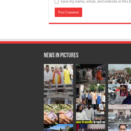
Save my name, email, and website in this 
News in Pictures