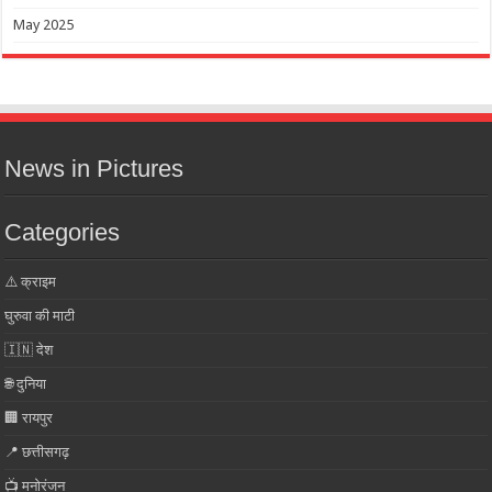
May 2025
News in Pictures
Categories
⚠️ क्राइम
घुरुवा की माटी
🇮🇳 देश
🌐 दुनिया
🏢 रायपुर
📍 छत्तीसगढ़
📺 मनोरंजन