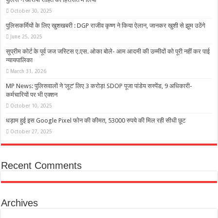
October 30, 2025
पुलिसकर्मियों के लिए खुशखबरी : DGP राजीव कृष्ण ने किया ऐलान, जानकर खुशी से झूम उठेंगे
June 25, 2025
सुप्रीम कोर्ट के पूर्व जज जस्टिस ए.एस. ओका बोले- आम आदमी की उम्मीदों को पूरी नहीं कर पाई
न्यायपालिका
March 31, 2026
MP News: पुलिसवालों ने ‘लूट’ लिए 3 करोड़! SDOP पूजा पांडेय सस्पेंड, 9 अधिकारी-
कर्मचारियों पर भी एक्शन
October 10, 2025
धड़ाम हुई इस Google Pixel फोन की कीमत, 53000 रुपये की मिल रही सीधी छूट
October 27, 2025
Recent Comments
Archives