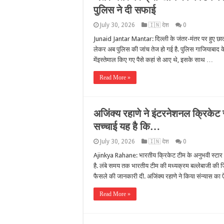
पुल‍िस ने दी सफाई
July 30, 2026
🇮🇳 देश
0
Junaid Jantar Mantar: दिल्ली के जंतर-मंतर पर हुए छात्र 
लेकर अब पुलिस की जांच तेज हो गई है. पुल‍िस गाजियाबाद के 
मेंइस्तेमाल कि‍ए गए पैसे कहां से आए थे, इसके साथ …
Read More »
अजिंक्य रहाणे ने इंटरनेशनल क्रिकेट
सच्चाई यह है कि…
July 30, 2026
🇮🇳 देश
0
Ajinkya Rahane: भारतीय क्रिकेट टीम के अनुभवी स्टार बल
है. लंबे समय तक भारतीय टीम की मध्यक्रम बल्लेबाजी की 
फैसले की जानकारी दी. अजिंक्य रहाणे ने किया संन्यास क
Read More »