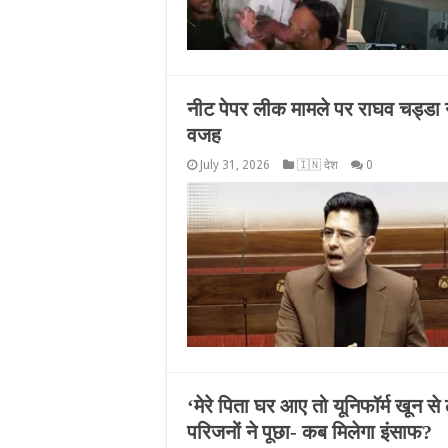
नीट पेपर लीक मामले पर राघव चड्डा ने 
वजह
July 31, 2026
🇮🇳 देश
0
‘मेरे पिता घर आए तो यूनिफॉर्म खून से 
परिजनों ने पूछा- कब मिलेगा इंसाफ?