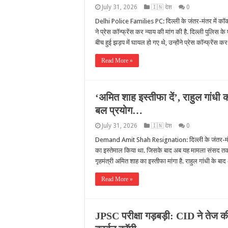
July 31, 2026
🇮🇳 देश
0
Delhi Police Families PC: दिल्ली के जंतर-मंतर में कॉकरो
ने प्रेस कॉन्फ्रेंस कर न्याय की मांग की है. दिल्ली पुलिस
बीच हुई झड़प में घायल हो गए थे, उन्होंने प्रेस कॉन्फ्रेंस 
Read More »
‘अमित शाह इस्तीफा दें’, राहुल गांधी 
बल प्रयोग…
July 31, 2026
🇮🇳 देश
0
Demand Amit Shah Resignation: दिल्ली के जंतर-मंतर मे
का इस्तेमाल किया था. जिसके बाद अब यह मामला संसद तक पहु
गृहमंत्री अमित शाह का इस्तीफा मांगा है. राहुल गांधी क
Read More »
JPSC परीक्षा गड़बड़ी: CID ने तेज क