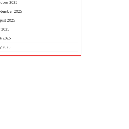
tober 2025
ptember 2025
gust 2025
y 2025
e 2025
y 2025