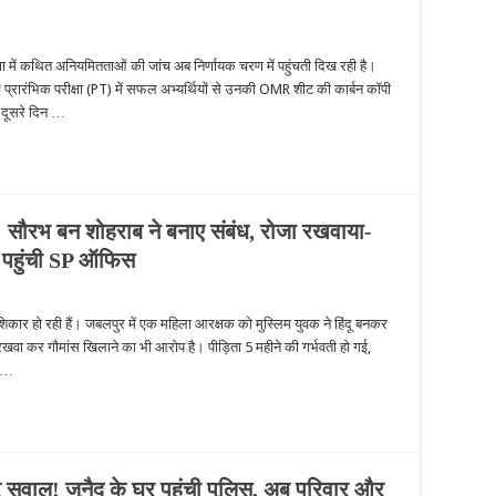
ा में कथित अनियमितताओं की जांच अब निर्णायक चरण में पहुंचती दिख रही है।
 प्रारंभिक परीक्षा (PT) में सफल अभ्यर्थियों से उनकी OMR शीट की कार्बन कॉपी
ार दूसरे दिन …
सौरभ बन शोहराब ने बनाए संबंध, रोजा रखवाया-
र पहुंची SP ऑफिस
िकार हो रही हैं। जबलपुर में एक महिला आरक्षक को मुस्लिम युवक ने हिंदू बनकर
खवा कर गौमांस खिलाने का भी आरोप है। पीड़िता 5 महीने की गर्भवती हो गई,
। …
र सवाल! जुनैद के घर पहुंची पुलिस, अब परिवार और