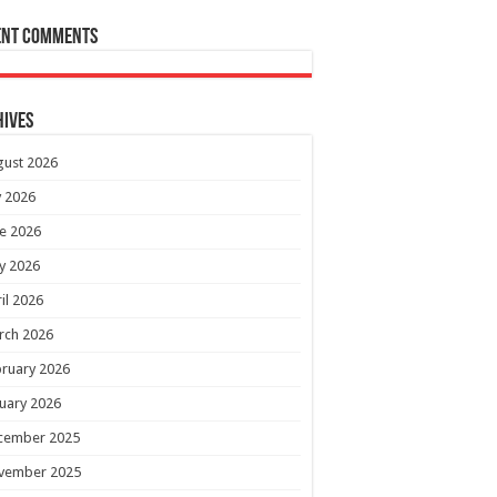
ent Comments
hives
gust 2026
y 2026
e 2026
y 2026
il 2026
rch 2026
ruary 2026
uary 2026
cember 2025
vember 2025