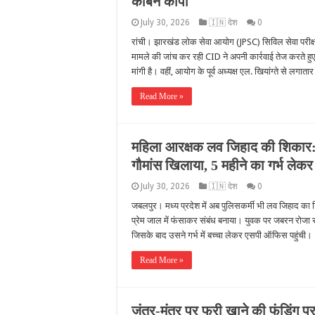
कार्बन कॉपी
July 30, 2026
🇮🇳 देश
0
रांची। झारखंड लोक सेवा आयोग (JPSC) सिविल सेवा परीक्ष
मामले की जांच कर रही CID ने अपनी कार्रवाई तेज करते हुए
मांगी है। वहीं, आयोग के पूर्व अध्यक्ष एल. खियांग्ते से लगात
Read More »
महिला आरक्षक लव जिहाद की शिकार: 
गौमांस खिलाया, 5 महीने का गर्भ लेक
July 30, 2026
🇮🇳 देश
0
जबलपुर। मध्य प्रदेश में अब पुलिसकर्मी भी लव जिहाद का श
प्रेम जाल में फंसाकर संबंध बनाया। युवक पर जबरन रोजा र
जिसके बाद उसने गर्भ में बच्चा लेकर एसपी ऑफिस पहुंची
Read More »
जंतर-मंतर पर फ्री खाने की फंडिंग प