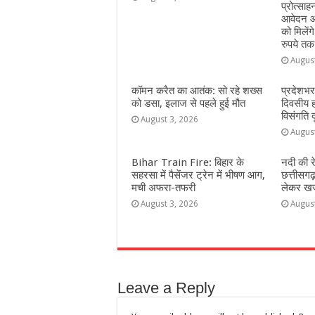
प्रोत्सा
आवेदन आ
को मिलेंग
रुपये तक
Augus
कॉमन करैत का आतंक: सो रहे शख्स
प्रदेशभर
को डसा, इलाज से पहले हुई मौत
दिवसीय 
विसंगति 
August 3, 2026
Augus
Bihar Train Fire: बिहार के
नदी की र
सहरसा में पैसेंजर ट्रेन में भीषण आग,
छत्तीसगढ
मची अफरा-तफरी
लेकर खजा
August 3, 2026
Augus
Leave a Reply