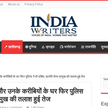
 us
About us
Privacy Policy
📍 छत्तीसगढ़
🌐 दुनिया
⚠️ क्राइम
📺 मनोरंजन
⚖️ राजनीति
घुरुव
कर भागे आ
ीबियों के घर फिर पुलिस ने दी दबिश, क्रांति सेना प्रमुख की तलाश हुई तेज
Se
 उनके करीबियों के घर फिर पुलिस
्रमुख की तलाश हुई तेज
Exp
Leave a comment
148 Views