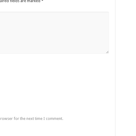
uired fields are marked
*
browser for the next time I comment.