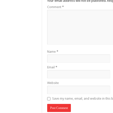
Your email address will not be published.
Req
Comment
*
Name
*
Email
*
Website
Save my name, email, and website in this 