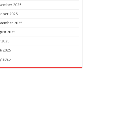
vember 2025
tober 2025
ptember 2025
gust 2025
y 2025
e 2025
y 2025