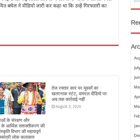
J
ित बघेल ने वीडियो जारी कर कहा था कि उन्हें गिरफ्तारी का
Re
r
Arc
Au
Jul
Jun
Ma
तेज रफ्तार कार पर युवकों का
खतरनाक स्टंट, वायरल वीडियो पर
Apr
अब तक कार्रवाई नहीं
Ma
August 3, 2026
Feb
ओं के संरक्षण और
ं के आर्थिक सशक्तीकरण की
Jan
ंस्कृति विभाग की महत्वपूर्ण
De
्यमंत्री लोक कलाकार