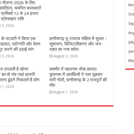
हन योजना-2026 के लिए
No
मंत्रित, चयनित कलाकारों
े प्रतिवर्ष 12 से 24 हजार
Oc
 प्रोत्साहन राशि
Se
t 5, 2026
Au
 के पटवारी ने किया एक
छत्तीसगढ़ भू-राजस्व संहिता में सुधार :
Jul
हड़ताल, पदोन्नति और वेतन
सुशासन, डिजिटलीकरण और जन-
दूर करने की उठाई मांग
राहत का नया सवेरा
Jun
t 3, 2026
August 3, 2026
Ma
ेत उगलती है सोना!
कश्‍मीर में पहलगाम जैसा हमला!
़ का वो गांव जहां छलनी
कुलगाम में आतंकियों ने नाम पूछकर
ना ढूंढने निकलते हैं लोग
मारी गोली, छत्तीसगढ़ के 2 मजदूरों की
मौत
t 1, 2026
August 1, 2026