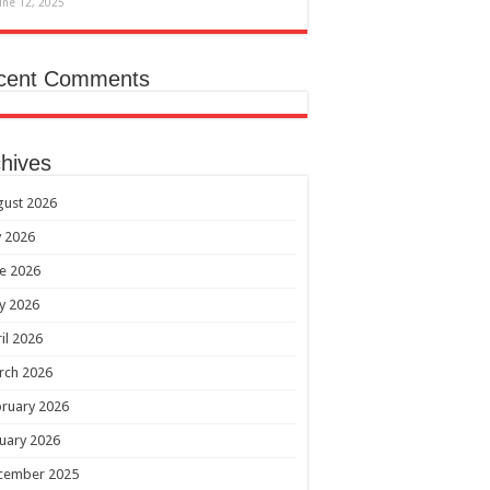
une 12, 2025
cent Comments
hives
gust 2026
y 2026
e 2026
y 2026
il 2026
rch 2026
ruary 2026
uary 2026
cember 2025