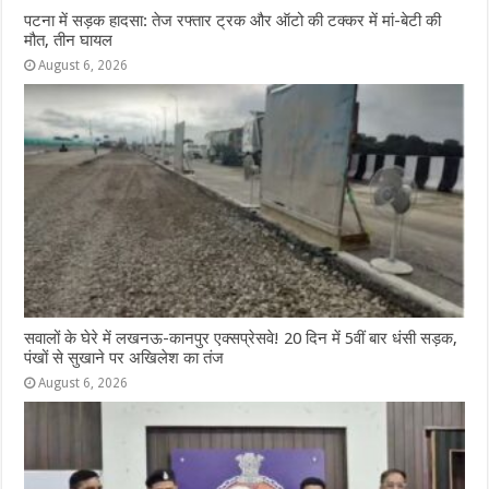
पटना में सड़क हादसा: तेज रफ्तार ट्रक और ऑटो की टक्कर में मां-बेटी की
मौत, तीन घायल
August 6, 2026
सवालों के घेरे में लखनऊ-कानपुर एक्सप्रेसवे! 20 दिन में 5वीं बार धंसी सड़क,
पंखों से सुखाने पर अखिलेश का तंज
August 6, 2026