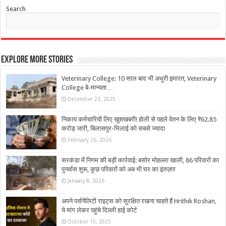
Search
Explore More Stories
Veterinary College: 10 साल बाद भी अधूरी इमारत, Veterinary
College बे-मान्यता…
December 23, 2025
निकाय कर्मचारियों लिए खुशखबरी! होली से पहले वेतन के लिए ₹62.85
करोड़ जारी, बिलासपुर-भिलाई को सबसे ज्यादा
February 26, 2026
सरकंडा में निगम की बड़ी कार्रवाई: बसोर मोहल्ला खाली, 86 परिवारों का
पुनर्वास शुरू, कुछ परिवारों को अब भी घर का इंतज़ार
January 8, 2026
अपने पर्सनैलिटी राइट्स को सुरक्षित रखना चाहते हैं Hrithik Roshan,
ये मांग लेकर पहुंचे दिल्ली हाई कोर्ट
October 15, 2025