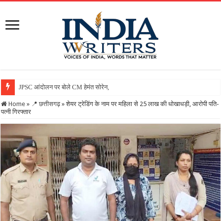
JPSC आंदोलन पर बोले CM हेमंत सोरेन, कहा- सरकार गंभीर, जांच जारी, छा
Home
»
📍 छत्तीसगढ़
»
शेयर ट्रेडिंग के नाम पर महिला से 25 लाख की धोखाधड़ी, आरोपी पति-
पत्नी गिरफ्तार