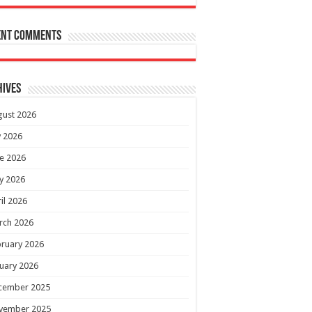
ent Comments
hives
gust 2026
y 2026
e 2026
y 2026
il 2026
rch 2026
ruary 2026
uary 2026
cember 2025
vember 2025