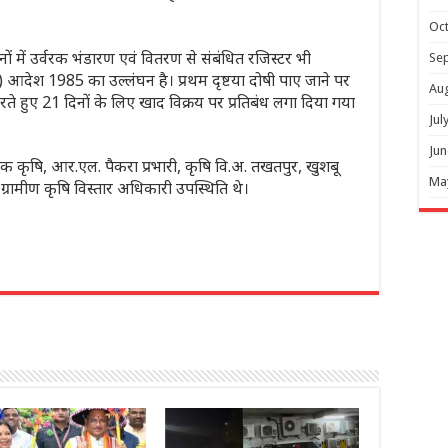
Oc
ों में उर्वरक भंडारण एवं वितरण से संबंधित रजिस्टर भी
Se
ण) आदेश 1985 का उल्लंघन है। प्रथम दृष्टया दोषी पाए जाने पर
Au
े हुए 21 दिनों के लिए खाद विक्रय पर प्रतिबंध लगा दिया गया
Jul
Jun
क कृषि, आर.एल. पैकरा प्रभारी, कृषि वि.अ. तखतपुर, खुशबू
Ma
ल ग्रामीण कृषि विस्तार अधिकारी उपस्थिति थे।
r