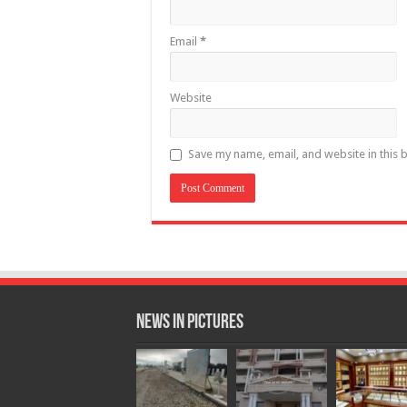
Email
*
Website
Save my name, email, and website in this 
News in Pictures