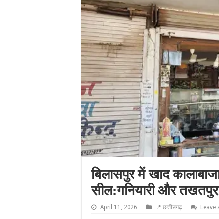
बिलासपुर में खाद कालाबाजारी
सील:गनियारी और तखतपुर मे
April 11, 2026
📍 छत्तीसगढ़
Leave