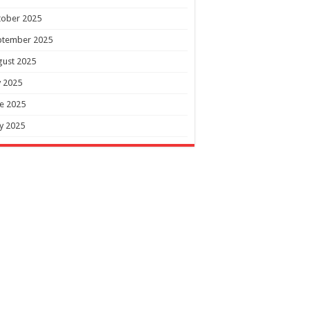
tober 2025
ptember 2025
gust 2025
y 2025
e 2025
y 2025