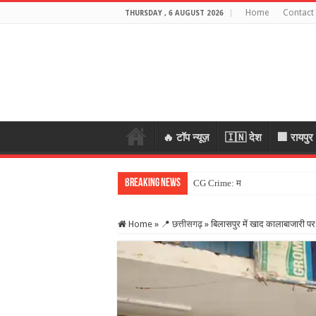
Home
Contact
THURSDAY , 6 AUGUST 2026
🔥 टॉप न्यूज़
🇮🇳 देश
🏢 रायपुर
Breaking News
CG Crime: महिला के जेवर लेकर भागे
Home
»
📍 छत्तीसगढ़
»
बिलासपुर में खाद कालाबाजारी पर 