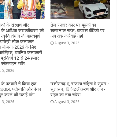
ओं के संरक्षण और
तेज रफ्तार कार पर युवकों का
ं के आर्थिक सशक्तीकरण की
खतरनाक स्टंट, वायरल वीडियो पर
ंस्कृति विभाग की महत्वपूर्ण
अब तक कार्रवाई नहीं
्यमंत्री लोक कलाकार
August 3, 2026
हन योजना-2026 के लिए
मंत्रित, चयनित कलाकारों
े प्रतिवर्ष 12 से 24 हजार
 प्रोत्साहन राशि
t 5, 2026
 के पटवारी ने किया एक
छत्तीसगढ़ भू-राजस्व संहिता में सुधार :
हड़ताल, पदोन्नति और वेतन
सुशासन, डिजिटलीकरण और जन-
दूर करने की उठाई मांग
राहत का नया सवेरा
t 3, 2026
August 3, 2026