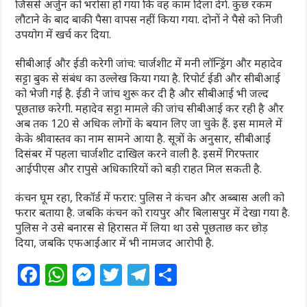
जिससे अर्जुन को भरोसा हो गया कि वह काम दिला देंगे. कुछ रकम
लौटाने के बाद बाकी पैसा वापस नहीं किया गया. दोनों ने पैसे को निजी
उपयोग में खर्च कर दिया.
सीबीआई और ईडी करेगी जांच: चार्जशीट में मनी लॉन्ड्रिंग और महादेव
सट्टा बुक से संबंध का उल्लेख किया गया है. रिपोर्ट ईडी और सीबीआई
को भेजी गई है. ईडी ने जांच शुरू कर दी है और सीबीआई भी जल्द
पूछताछ करेगी. महादेव सट्टा मामले की जांच सीबीआई कर रही है और
अब तक 120 से अधिक लोगों के बयान लिए जा चुके हैं. इस मामले में
केके श्रीवास्तव का नाम सामने आया है. सूत्रों के अनुसार, सीबीआई
दिसंबर में पहला चार्जशीट दाखिल करने वाली है. इसमें गिरफ्तार
आईपीएस और रापुसे अधिकारियों को बड़ी राहत मिल सकती है.
कंचन घूम रहा, रिकॉर्ड में फरार: पुलिस ने कंचन और अब्बास अली को
फरार बताया है. जबकि कंचन को रायपुर और बिलासपुर में देखा गया है.
पुलिस ने उसे बनारस से हिरासत में लिया था उसे पूछताछ कर छोड़
दिया, जबकि एफआईआर में भी नामजद आरोपी है.
F
W
M
T
T
S
a
h
e
w
el
h