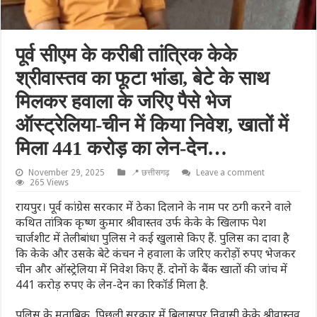
पूर्व सीएम के करीबी तांत्रिक केके
श्रीवास्तव का फूटा भांडा, बेटे के साथ
मिलकर हवाला के जरिए पैसे भेज
ऑस्ट्रेलिया-चीन में किया निवेश, खातों में
मिला 441 करोड़ का लेन-देन…
November 29, 2025
📍 छत्तीसगढ़
Leave a comment
265 Views
रायपुर। पूर्व कांग्रेस सरकार में ठेका दिलाने के नाम पर ठगी करने वाले
कथित तांत्रिक कृष्ण कुमार श्रीवास्तव उर्फ केके के खिलाफ पेश
चार्जशीट में तेलीबांधा पुलिस ने कई खुलासे किए हैं. पुलिस का दावा है
कि केके और उसके बेटे कंचन ने हवाला के जरिए करोड़ों रुपए भेजकर
चीन और ऑस्ट्रेलिया में निवेश किए हैं. दोनों के बैंक खातों की जांच में
441 करोड़ रुपए के लेन-देन का रिकॉर्ड मिला है.
पुलिस के मुताबिक, पिछली सरकार में बिलासपुर निवासी केके श्रीवास्तव