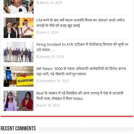
March 14, 2026
CM बनने के बाद क्यों बदला थलपति विजय का अंदाज़? काले-सफेद
कपड़ों के पीछे की वजह खुद बताई
June 2, 2026
Firing Incident In ATR: एटीआर में गोलीकांड,सिस्टम की चुप्पी पर
उठे सवाल….
January 10, 2026
MP News: 5000 से ज्यादा अधिकारी-कर्मचारियों को विरोध करना
पड़ा भारी, गई नौकरी! जानें पूरा मामला
November 10, 2025
Reel के चक्कर में गई विवाहिता की जान! रायगढ़ में पंखे से लटकती
मिली लाश, मोबाइल में मिला Video
June 18, 2026
Recent Comments