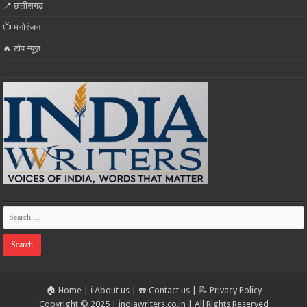
📍 छत्तीसगढ़
📺 मनोरंजन
🔥 टॉप न्यूज़
🏠 Home
|
ℹ️ About us
|
☎️ Contact us
|
📝 Privacy Policy
Copyright © 2025 | indiawriters.co.in | All Rights Reserved