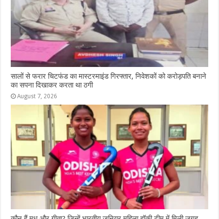
सालों से फरार चिटफंड का मास्टरमाइंड गिरफ्तार, निवेशकों को करोड़पति बनाने
का सपना दिखाकर करता था ठगी
August 7, 2026
कौन हैं मधु और गीता? जिन्हें भारतीय जूनियर महिला हॉकी टीम में मिली जगह,