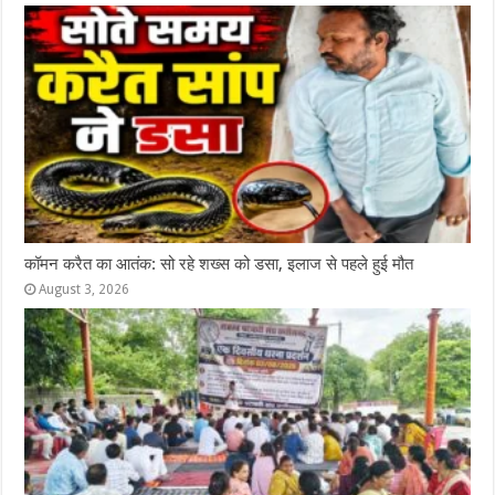
कॉमन करैत का आतंक: सो रहे शख्स को डसा, इलाज से पहले हुई मौत
August 3, 2026