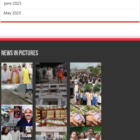
June 2025
May 2025
News in Pictures