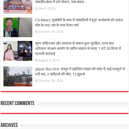
संसदीय क्षेत्र में लगे पोस्टर, मचा बवाल
May 9, 2026
CG News: मुखबिरी के शक में नक्सलियों ने BJP कार्यकर्ता को उतारा
मौत के घाट, शव के पास फेंका पर्चा
October 14, 2025
सुपर सक्रियता और तत्परता से बचपन हुआ सुरक्षित, राज्य बाल
अधिकार संरक्षण आयोग के त्वरित संज्ञान से मात्र 1 घंटे 30 मिनट में
प्रभावी कार्रवाई
August 6, 2026
Jaipur Bus Fire: जयपुर में हाईटेंशन लाइन की चपेट में आई मजदूरों से
भरी बस, 2 यात्रियों की मौत, 12 झुलसे
October 28, 2025
Recent Comments
Archives