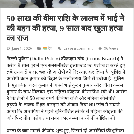
50 लाख की बीमा राशि के लालच में भाई ने
की बहन की हत्या, 9 साल बाद खुला हत्या
का राज
June 1, 2026
देश
Leave a comment
96 Views
दिल्ली पुलिस (Delhi Police) की क्राइम ब्रांच (Crime Branch) ने
करीब 9 साल पुराने एक सनसनीखेज हत्याकांड का पर्दाफाश करते हुए
लंबे समय से फरार चल रहे आरोपी को गिरफ्तार कर लिया है। पुलिस ने
आरोपी चंदन कुमार को बिहार के लखीसराय जिले से दबोचा है। पुलिस
के मुताबिक, चंदन कुमार ने अपने भाई कुंदन कुमार और जीजा कमल
कुमार के साथ मिलकर एक महिला की हत्या की साजिश रची थी। आरोप
है कि तीनों ने 50 लाख रुपये की बीमा राशि और महिला की संपत्ति
हड़पने के लालच में इस वारदात को अंजाम दिया था। जांच में सामने
आया कि आरोपियों ने पहले सुनियोजित तरीके से महिला की हत्या की
और फिर बीमा क्लेम तथा मकान पर कब्जा करने की कोशिश की।
घटना के बाद मामले की जांच शुरू हुई, जिसमें दो आरोपियों की भूमिका