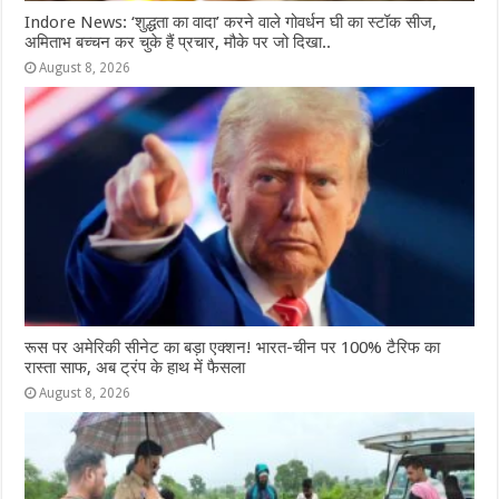
Indore News: ‘शुद्धता का वादा’ करने वाले गोवर्धन घी का स्टॉक सीज,
अमिताभ बच्चन कर चुके हैं प्रचार, मौके पर जो दिखा..
August 8, 2026
रूस पर अमेरिकी सीनेट का बड़ा एक्शन! भारत-चीन पर 100% टैरिफ का
रास्ता साफ, अब ट्रंप के हाथ में फैसला
August 8, 2026