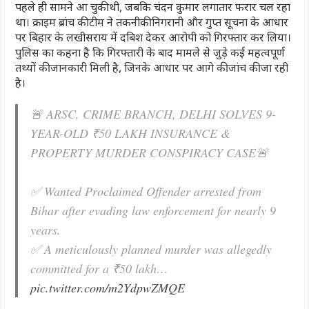
पहले ही सामने आ चुकी थी, जबकि चंदन कुमार लगातार फरार चल रहा
था। क्राइम ब्रांच की टीम ने तकनीकी निगरानी और गुप्त सूचना के आधार
पर बिहार के लखीसराय में दबिश देकर आरोपी को गिरफ्तार कर लिया।
पुलिस का कहना है कि गिरफ्तारी के बाद मामले से जुड़े कई महत्वपूर्ण
तथ्यों की जानकारी मिली है, जिनके आधार पर आगे की जांच की जा रही
है।
🚨 ARSC, CRIME BRANCH, DELHI SOLVES 9-
YEAR-OLD ₹50 LAKH INSURANCE &
PROPERTY MURDER CONSPIRACY CASE🚨
✅ Wanted Proclaimed Offender arrested from
Bihar after evading law enforcement for nearly 9
years.
✅ A meticulously planned murder was allegedly
committed for a ₹50 lakh…
pic.twitter.com/m2YdpwZMQE