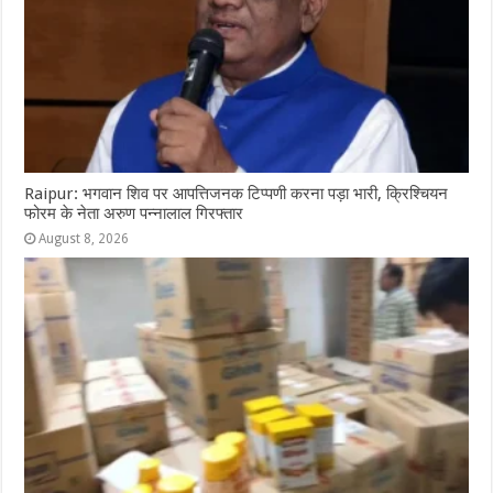
Raipur: भगवान शिव पर आपत्तिजनक टिप्पणी करना पड़ा भारी, क्रिश्चियन
फोरम के नेता अरुण पन्नालाल गिरफ्तार
August 8, 2026