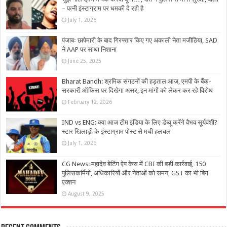
– पत्नी इंस्टाग्राम पर धमकी दे रही है
July 1, 2026
पंजाबः छापेमारी के बाद गिरफ्तार किए गए अकाली नेता मजीठिया, SAD
ने AAP पर साधा निशाना
June 25, 2025
Bharat Bandh: श्रमिक संगठनों की हड़ताल आज, एमपी के बैंक-
सरकारी ऑफिस पर दिखेगा असर, इन मांगों को लेकर कर रहे विरोध
February 12, 2026
IND vs ENG: क्या आज टीम इंडिया के लिए डेब्यू करेंगे वैभव सूर्यवंशी?
स्टार खिलाड़ी के इंस्टाग्राम पोस्ट से मची हलचल
July 1, 2026
CG News: महादेव बेटिंग ऐप केस में CBI की बड़ी कार्रवाई, 150
पुलिसकर्मियों, अधिकारियों और नेताओं को समन, GST का भी बिग
एक्शन
August 9, 2025