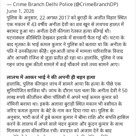
— Crime Branch Delhi Police (@CrimeBranchDP)
June 1, 2026
पुलिस के अनुसार, 22 अगस्त 2017 को बुराड़ी के अजीत विहार स्थित
एक मकान में 43 वर्षीय अनीता देवी का शव खून से लथपथ हालत में
बरामद हुआ था। अनीता देवी की गला रेतकर हत्या की गई थी।
घटनास्थल की स्थिति देखकर इलाके में सनसनी फैल गई थी। घटना के
बाद मृतका के भाई कमल कुमार ने पुलिस को बताया था कि अनीता के
पति ने उनकी हत्या की है। शुरुआती जांच में मामला पारिवारिक विवाद
और आपसी रंजिश से जुड़ा प्रतीत हो रहा था। हालांकि, पुलिस ने जब
गहन जांच शुरू की तो मामले में कई चौंकाने वाले तथ्य सामने आए।
लालच में आकर भाई ने की अपनी ही बहन हत्या
हालांकि, पुलिस की गहन जांच में सामने आया कि हत्या के पीछे एक
सुनियोजित साजिश थी। जांच के दौरान पता चला कि अनीता देवी ने 50
लाख रुपये की जीवन बीमा पॉलिसी में अपने भाई कमल कुमार को
नॉमिनी बनाया था। इसके अलावा बुराड़ी स्थित मकान भी वसीयत के
जरिए कमल कुमार के बेटे के नाम कर दिया गया था। पुलिस के
अनुसार, भारी कर्ज में डूबे कमल कुमार ने बीमा राशि और संपत्ति हासिल
करने के लालच में अपने साले चंदन कुमार और कुंदन कुमार के साथ
मिलकर हत्या की साजिश रची। वारदात को अंजाम देने के बाद