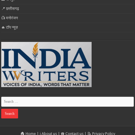
📍 छत्तीसगढ़
📺 मनोरंजन
🔥 टॉप न्यूज़
🏠 Home
|
ℹ️ About us
|
☎️ Contact us
|
📝 Privacy Policy