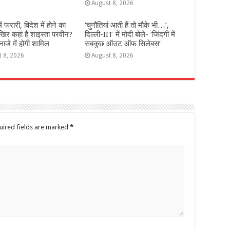
August 8, 2026
 में फरारी, व‍िदेश में होने का
‘चुनौतियां आती हैं तो मौके भी…’,
‍िर कहां है शाइस्‍ता परवीन?
दिल्ली-IIT में मोदी बोले- ‘जिंदगी में
नाजे में होगी शामिल
सबकुछ ऑउट ऑफ सिलेबस’
t 8, 2026
August 8, 2026
uired fields are marked
*