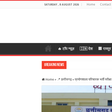
Home
Contact 
SATURDAY , 8 AUGUST 2026
🔥 टॉप न्यूज़
🇮🇳 देश
🏢 रायपुर
Breaking News
पहली बारिश में टू
Home
»
📍 छत्तीसगढ़
»
प्रयोगशाला परिचारक भर्ती परीक्ष