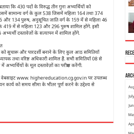
 बताया कि 430 पदों के विरुद्ध तीन गुना अभ्यर्थियों को
. इसमें सामान्य वर्ग के कुल 538 जिसमें महिला 164 तथा 374
 56 और 134 पुरुष, अनुसूचित जाति वर्ग के 159 में से महिला 46
 419 में से महिला 123 और 296 पुरुष शामिल होंगे. इसी
 अभ्यर्थी दस्तावेजों के सत्यापन में शामिल होंगे.
ित
कार्य को सुचारू और पारदर्शी बनाने के लिए कुल आठ समितियाँ
Rec
 प्राध्यापक तथा वरिष्ठ अधिकारी शामिल हैं. सभी समितियाँ 08 से
अभ्यर्थियों के मूल दस्तावेज़ों का परीक्षण करेंगी.
Arc
विभाग की वेबसाइट www. highereducation.cg.gov.in पर उपलब्ध
र चयन कार्य को समय सीमा के भीतर पूर्ण करने के उद्देश्य से
Au
Jul
Jun
Ma
r
Apr
Ma