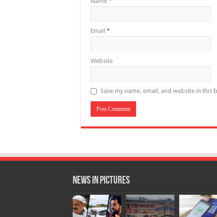
Name
*
Email
*
Website
Save my name, email, and website in this 
News in Pictures