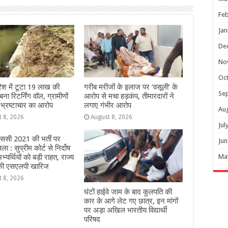
Feb
Jan
De
No
Oc
िश में टूटा 19 लाख की
गरीब मरीजों के इलाज पर ‘वसूली’ के
Se
ना रिटर्निंग वॉल, ग्रामीणों
आरोप से मचा हड़कंप, तीमारदारों ने
 भ्रष्टाचार का आरोप
लगाए गंभीर आरोप
Au
t 8, 2026
August 8, 2026
Jul
ससी 2021 की भर्ती पर
Jun
 : सुप्रीम कोर्ट से निर्दोष
Ma
्यर्थियों को बड़ी राहत, राज्य
ी एसएलपी खारिज
t 8, 2026
घंटों हाईवे जाम के बाद कुलपति की
कार के आगे लेट गए छात्र, इन मांगों
पर अड़ा अखिल भारतीय विद्यार्थी
परिषद