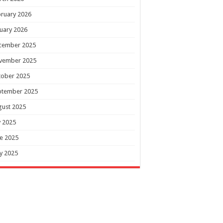
ruary 2026
uary 2026
cember 2025
vember 2025
tober 2025
ptember 2025
gust 2025
y 2025
e 2025
y 2025