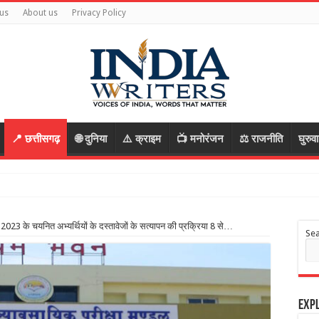
us
About us
Privacy Policy
📍 छत्तीसगढ़
🌐 दुनिया
⚠️ क्राइम
📺 मनोरंजन
⚖️ राजनीति
घुरुव
ा 2023 के चयनित अभ्यर्थियों के दस्तावेजों के सत्यापन की प्रक्रिया 8 से…
Se
Expl