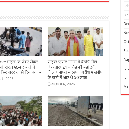
r
Feb
Jan
De
No
Oc
Se
Au
e: महिला के जेवर लेकर
साइबर फ्राड मामले में बीजेपी नेता
ी, रास्ता पूछकर बातों में
गिरफ्तारः 21 करोड़ की बड़ी ठगी,
Jul
 फिर वारदात को दिया अंजाम
जिला पंचायत सदस्य जगदीश मालवीय
के खाते में आए थे 50 लाख
Jun
t 6, 2026
August 6, 2026
Ma