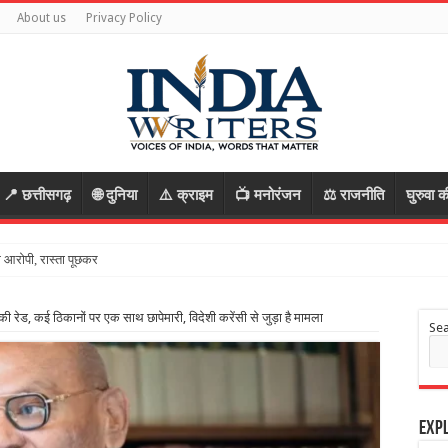
About us
Privacy Policy
📍 छत्तीसगढ़
🌐 दुनिया
⚠️ क्राइम
📺 मनोरंजन
⚖️ राजनीति
घुरुवा क
ी रेड, कई ठिकानों पर एक साथ छापेमारी, विदेशी करेंसी से जुड़ा है मामला
Se
Expl