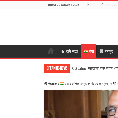
Home
Contact us
FRIDAY , 7 AUGUST 2026
🔥 टॉप न्यूज़
देश
🏢 रायपुर
Breaking News
Home
»
देश
»
अनिल अग्रवाल के वेदांता ग्रुप पर ED क