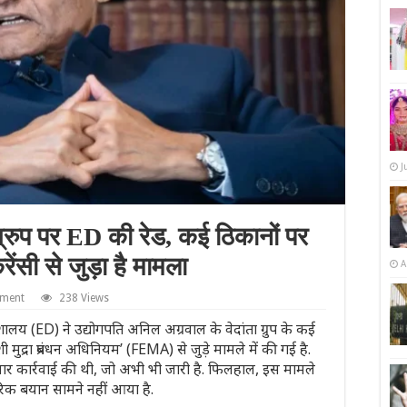
J
ग्रुप पर ED की रेड, कई ठिकानों पर
ेंसी से जुड़ा है मामला
A
mment
238 Views
लय (ED) ने उद्योगपति अनिल अग्रवाल के वेदांता ग्रुप के कई
ी मुद्रा प्रबंधन अधिनियम’ (FEMA) से जुड़े मामले में की गई है.
ापेमार कार्रवाई की थी, जो अभी भी जारी है. फिलहाल, इस मामले
क बयान सामने नहीं आया है.