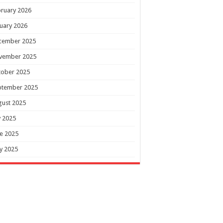
ruary 2026
uary 2026
cember 2025
vember 2025
tober 2025
ptember 2025
gust 2025
y 2025
e 2025
y 2025