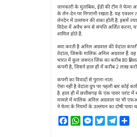
जानकारी के मुताबिक, ईडी की टीम ने फेमा अधि
के लेन-देन पर निगरानी रखता है. यह एक्शन तब 
लेनदेन में उल्लंघन की शंका होती है. इसमें ज
विदेश में अवैध रूप से संपत्ति अर्जित करना, 
शामिल होते हैं.
क्या करती है अनिल अग्रवाल की वेदांता कंपन
वेदांता, जिसके मालिक अनिल अग्रवाल हैं. वह 
भारत में कुल जरूरत जिंक का करीब 80 प्रतिश
कंपनी है, जिसने हाल ही में करीब 2 लाख करोड
कंपनी का विवादों से पुराना नाता
ऐसा नहीं है वेदांता ग्रुप पर पहली बार कोई का
है. हाल ही में छत्तीसगढ़ के एक पावर प्लांट 
मामले में मालिक अनिल अग्रवाल पर भी एफआ
ने फेमा के नियमों के उल्लंघन का दोषी पाया
F
W
M
T
T
S
a
h
e
w
el
h