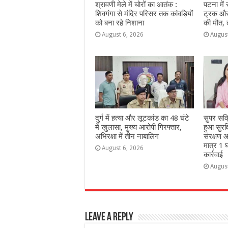
श्रावणी मेले में चोरों का आतंक :
पटना में
शिवगंगा से मंदिर परिसर तक कांवड़ियों
ट्रक और 
को बना रहे निशाना
की मौत,
August 6, 2026
Augus
दुर्ग में हत्या और लूटकांड का 48 घंटे
सुपर सक
में खुलासा, मुख्य आरोपी गिरफ्तार,
हुआ सुरक
अभिरक्षा में तीन नाबालिग
संरक्षण आ
मात्र 1 घ
August 6, 2026
कार्रवाई
Augus
Leave a Reply