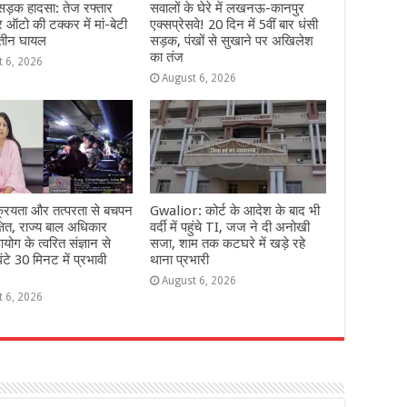
 सड़क हादसा: तेज रफ्तार
सवालों के घेरे में लखनऊ-कानपुर
ऑटो की टक्कर में मां-बेटी
एक्सप्रेसवे! 20 दिन में 5वीं बार धंसी
 तीन घायल
सड़क, पंखों से सुखाने पर अखिलेश
का तंज
t 6, 2026
August 6, 2026
्रियता और तत्परता से बचपन
Gwalior: कोर्ट के आदेश के बाद भी
्षित, राज्य बाल अधिकार
वर्दी में पहुंचे TI, जज ने दी अनोखी
योग के त्वरित संज्ञान से
सजा, शाम तक कटघरे में खड़े रहे
ंटे 30 मिनट में प्रभावी
थाना प्रभारी
August 6, 2026
t 6, 2026