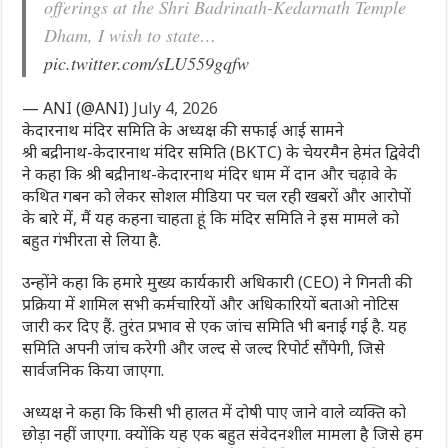
offerings at the Shri Badrinath-Kedarnath Temple
Dham, I wish to state…
pic.twitter.com/sLU559gqfw
— ANI (@ANI)
July 4, 2026
केदारनाथ मंदिर समिति के अध्यक्ष की सफाई आई सामने
श्री बद्रीनाथ-केदारनाथ मंदिर समिति (BKTC) के चेयरमैन हेमंत द्विवेदी
ने कहा कि श्री बद्रीनाथ-केदारनाथ मंदिर धाम में दान और चढ़ावे के
कथित गबन को लेकर सोशल मीडिया पर चल रही खबरों और आरोपों
के बारे में, मैं यह कहना चाहता हूं कि मंदिर समिति ने इस मामले को
बहुत गंभीरता से लिया है.
उन्‍होंने कहा कि हमारे मुख्य कार्यकारी अधिकारी (CEO) ने गिनती की
प्रक्रिया में शामिल सभी कर्मचारियों और अधिकारियों बताओ नोटिस
जारी कर दिए हैं. तुरंत प्रभाव से एक जांच समिति भी बनाई गई है. यह
समिति अपनी जांच करेगी और जल्द से जल्द रिपोर्ट सौंपेगी, जिसे
सार्वजनिक किया जाएगा.
अध्यक्ष ने क‍हा कि किसी भी हालत में दोषी पाए जाने वाले व्यक्ति को
छोड़ा नहीं जाएगा. क्योंकि यह एक बहुत संवेदनशील मामला है जिसे हम