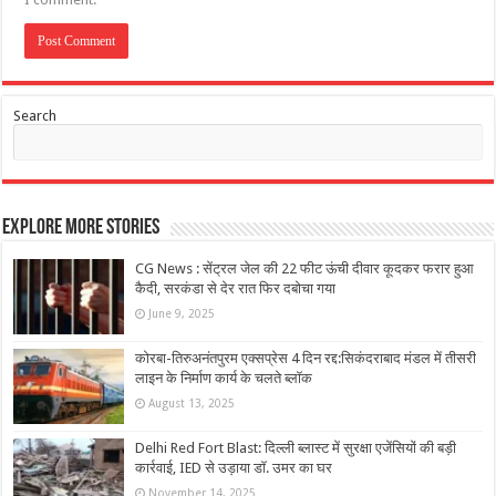
Search
Explore More Stories
CG News : सेंट्रल जेल की 22 फीट ऊंची दीवार कूदकर फरार हुआ
कैदी, सरकंडा से देर रात फिर दबोचा गया
June 9, 2025
कोरबा-तिरुअनंतपुरम एक्सप्रेस 4 दिन रद्द:सिकंदराबाद मंडल में तीसरी
लाइन के निर्माण कार्य के चलते ब्लॉक
August 13, 2025
Delhi Red Fort Blast: दिल्ली ब्लास्ट में सुरक्षा एजेंसियों की बड़ी
कार्रवाई, IED से उड़ाया डॉ. उमर का घर
November 14, 2025