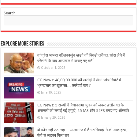
Search
Explore More Stories
कांग्रेस अध्यक्ष मल्लिकार्जुन खड़गे की बिगड़ी तबीयत, सांस लेने में
परेशानी के बाद अस्पताल में कराए गए भर्ती
October 1, 2025
CG News: 40,00,00,000 की खरीदी में खेल! जांच रिपोर्ट में
भ्रष्टाचार का खुलासा… कार्रवाई कब ?
June 10, 2025
CG News: 5 राज्यों में विधानसभा चुनाव को लेकर छत्तीसगढ़ के
अफसरों की लगाई गई ड्यूटी, 25 IAS और 5 IPS बनाए गए ऑब्जर्वर
January 29, 2026
वो फोन नहीं उठा रहा… आलमगंज में तैनात सिपाही ने की आत्महत्या,
फंदे से लटका मिला शव