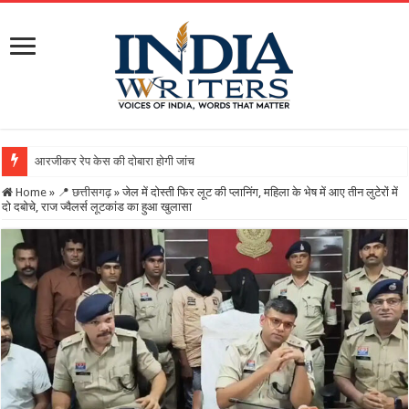
आरजीकर रेप केस की दोबारा होगी जांच! सरकार ने द‍िए आदेश, अनसुलझे पहल
Home
»
📍 छत्तीसगढ़
»
जेल में दोस्ती फिर लूट की प्लानिंग, महिला के भेष में आए तीन लुटेरों में
दो दबोचे, राज ज्वैलर्स लूटकांड का हुआ खुलासा