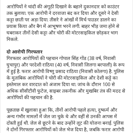
आरोपियों ने चांदी की अंगूठी दिखाने के बहाने दुकानदार को काउंटर
तक बुलाया. एक आरोपी ने दरवाजा बंद कर दिया और दूसरे ने देसी
कट्टा छाती पर अड़ा दिया. तीसरे ने आंखों में मिर्च पाउडर डालने का
प्रयास किया और बैग में आभूषण भरने लगी. बाहर भीड़ जमा होने से
घबराकर तीनों देसी कट्टा और चोरी की मोटरसाइकिल छोड़कर भाग
निकले.
दो आरोपी गिरफ्तार
गिरफ्तार आरोपियों की पहचान गोपाल सिंह गोंड (38 वर्ष, निवासी
घुचापुर) और परदेशी राठिया (40 वर्ष, निवासी जिलगा बरपाली) के रूप
में हुई है. फरार आरोपी विष्णु प्रसाद राठिया (निवासी कोलगा) है. पुलिस
के मुताबिक आरोपियों ने चोरी की मोटरसाइकिल और देशी कट्टे का
इस्तेमाल कर वारदात को अंजाम दिया था. जांच के दौरान 100 से
अधिक सीसीटीवी फुटेज, साइबर तकनीक और मुखबिर तंत्र की मदद से
आरोपियों की पहचान की है.
पूछताछ में खुलासा हुआ कि, तीनों आरोपी पहले हत्या, दुष्कर्म और
अन्य गंभीर मामलों में जेल जा चुके थे और वहीं से उनकी आपस में
दोस्ती हुई थी. जेल से छूटने के बाद उन्होंने लूट की योजना बनाई. पुलिस
ने दोनों गिरफ्तार आरोपियों को जेल भेज दिया है, जबकि फरार आरोपी