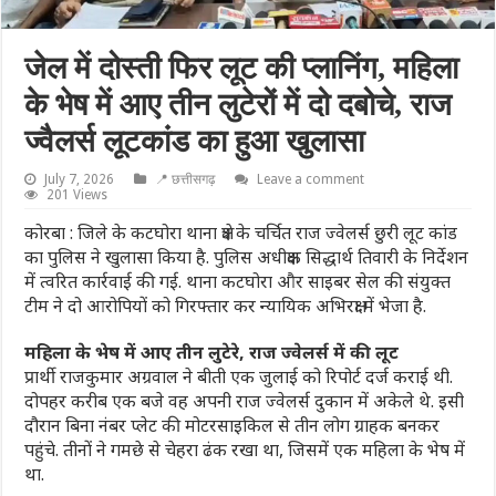
जेल में दोस्ती फिर लूट की प्लानिंग, महिला
के भेष में आए तीन लुटेरों में दो दबोचे, राज
ज्वैलर्स लूटकांड का हुआ खुलासा
July 7, 2026
📍 छत्तीसगढ़
Leave a comment
201 Views
कोरबा : जिले के कटघोरा थाना क्षेत्र के चर्चित राज ज्वेलर्स छुरी लूट कांड
का पुलिस ने खुलासा किया है. पुलिस अधीक्षक सिद्धार्थ तिवारी के निर्देशन
में त्वरित कार्रवाई की गई. थाना कटघोरा और साइबर सेल की संयुक्त
टीम ने दो आरोपियों को गिरफ्तार कर न्यायिक अभिरक्षा में भेजा है.
महिला के भेष में आए तीन लुटेरे, राज ज्वेलर्स में की लूट
प्रार्थी राजकुमार अग्रवाल ने बीती एक जुलाई को रिपोर्ट दर्ज कराई थी.
दोपहर करीब एक बजे वह अपनी राज ज्वेलर्स दुकान में अकेले थे. इसी
दौरान बिना नंबर प्लेट की मोटरसाइकिल से तीन लोग ग्राहक बनकर
पहुंचे. तीनों ने गमछे से चेहरा ढंक रखा था, जिसमें एक महिला के भेष में
था.