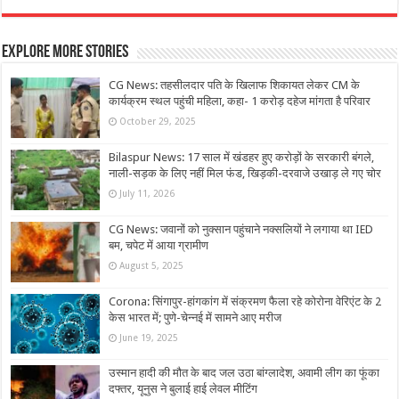
Explore More Stories
CG News: तहसीलदार पति के खिलाफ शिकायत लेकर CM के
कार्यक्रम स्‍थल पहुंची महिला, कहा- 1 करोड़ दहेज मांगता है परिवार
October 29, 2025
Bilaspur News: 17 साल में खंडहर हुए करोड़ों के सरकारी बंगले,
नाली-सड़क के लिए नहीं मिल फंड, खिड़की-दरवाजे उखाड़ ले गए चोर
July 11, 2026
CG News: जवानों को नुक्सान पहुंचाने नक्सलियों ने लगाया था IED
बम, चपेट में आया ग्रामीण
August 5, 2025
Corona: सिंगापुर-हांगकांग में संक्रमण फैला रहे कोरोना वेरिएंट के 2
केस भारत में; पुणे-चेन्नई में सामने आए मरीज
June 19, 2025
उस्मान हादी की मौत के बाद जल उठा बांग्लादेश, अवामी लीग का फूंका
दफ्तर, यूनुस ने बुलाई हाई लेवल मीटिंग