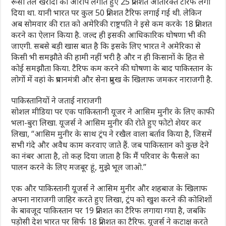
रूसी तेल खरीदी का आरोप लगाते हुए 25 प्रतिशत अतिरिक्त टैरिफ लगा
दिया था. यानी भारत पर कुल 50 प्रतिशत टैरिफ लगाई गई थी. लेकिन
अब सोमवार की रात को अमेरिकी राष्ट्रपति ने इसे कम करके 18 प्रतिशत
करने का ऐलान किया है. जल्द ही इसकी आधिकारिक घोषणा भी की
जाएगी. सबसे बड़ी खास बात है कि इसके लिए भारत ने अमेरिका से
किसी भी समझौते की हामी नहीं भरी है और न ही किसानों के हित से
कोई समझौता किया. टैरिफ कम करने की घोषणा के बाद पाकिस्तान के
लोगों में वहां के प्रधानमंत्री और सेना प्रमुख के खिलाफ जमकर नाराजगी है.
पाकिस्तानियों ने जताई नाराजगी
सोशल मीडिया पर एक पाकिस्तानी यूजर ने आसिम मुनीर के लिए काफी
भला-बुरा लिखा. यूजर्स ने आसिम मुनीर की रोते हुए फोटो शेयर कर
लिखा, “आसिम मुनीर के साथ ट्रंप ने रखैल वाला बर्ताव किया है, जिसमें
सभी गंदे और अवैध काम करवाए जाते हैं. जब पाकिस्तान को कुछ देने
का नंबर आता है, तो कह दिया जाता है कि मैं परिवार के फैसले का
पालन करने के लिए मजबूर हूं, मुझे भूल जाओ.”
एक और पाकिस्तानी यूजर्स ने आसिम मुनीर और शहबाज के खिलाफ
अपना नाराजगी जाहिर करते हुए लिखा, ट्रंप को खुश करने की कोशिशों
के बावजूद पाकिस्तान पर 19 प्रतिशत का टैरिफ लगाया गया है, जबकि
पड़ोसी देश भारत पर सिर्फ 18 प्रतिशत का टैरिफ. यूजर्स ने कटाक्ष करते