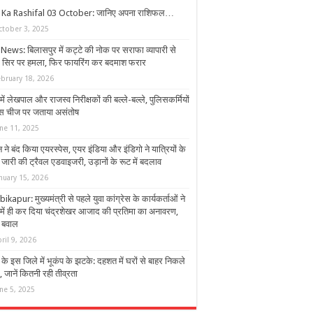
 Ka Rashifal 03 October: जानिए अपना राशिफल…
ctober 3, 2025
News: बिलासपुर में कट्टे की नोक पर सराफा व्यापारी से
, सिर पर हमला, फिर फायरिंग कर बदमाश फरार
ebruary 18, 2026
ें लेखपाल और राजस्व निरीक्षकों की बल्ले-बल्ले, पुलिसकर्मियों
इस चीज पर जताया असंतोष
une 11, 2025
 ने बंद किया एयरस्पेस, एयर इंडिया और इंडिगो ने यात्रियों के
जारी की ट्रैवल एडवाइजरी, उड़ानों के रूट में बदलाव
nuary 15, 2026
kapur: मुख्यमंत्री से पहले युवा कांग्रेस के कार्यकर्ताओं ने
 में ही कर दिया चंद्रशेखर आजाद की प्रतिमा का अनावरण,
 बवाल
ril 9, 2026
े इस जिले में भूकंप के झटके: दहशत में घरों से बाहर निकले
 जानें कितनी रही तीव्रता
ne 5, 2025