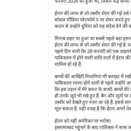
फरवरी 2026 को हुआ था, जिसमें कई बच्चों 
ईरान की तरफ से जो तस्‍वीर शेयर की गई उसे
सोशल मीडिया प्लेटफॉर्म X पर शेयर करते हुए 
कदम से उन्होंने दुनिया को यह संदेश देने की
मिनाब शहर पर हुआ था सबसे पहले बड़ा हम
ईरान की तरफ से जो तस्‍वीर शेयर की गई है. वह
पहले दिन यानी कि 28 फरवरी को एक प्राइमरी
पाकिस्तान में होने वाली शांति वार्ता में ईर
शामिल हो रहे हैं.
बच्‍चों की आखिरी निशानियां भी फ्लाइट में रखी
पाकिस्तान रवाना होने वाली से पहले उन्‍होंने 
कि इस उड़ान में मेरे सफर के साथी. बच्चों की 
ही उनके जूते भी रखे हुए हैं. बैग और जूतों प
तस्‍वीर को देखते हुए नजर आ रहे हैं. इससे 
भूल सकता है. यही वजह है कि ईरान अपने तेवर
ईरान को नहीं अमेरिका पर भरोसा
इस्लामाबाद पहुंचने के बाद ग़ालिबफ़ ने सा