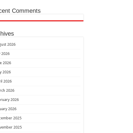
cent Comments
hives
gust 2026
y 2026
e 2026
y 2026
il 2026
rch 2026
ruary 2026
uary 2026
cember 2025
vember 2025