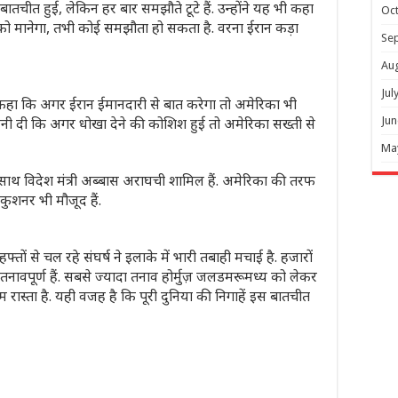
तचीत हुई, लेकिन हर बार समझौते टूटे हैं. उन्होंने यह भी कहा
Oc
को मानेगा, तभी कोई समझौता हो सकता है. वरना ईरान कड़ा
Se
Au
Jul
ने कहा कि अगर ईरान ईमानदारी से बात करेगा तो अमेरिका भी
तावनी दी कि अगर धोखा देने की कोशिश हुई तो अमेरिका सख्ती से
Jun
Ma
साथ विदेश मंत्री अब्बास अराघची शामिल हैं. अमेरिका की तरफ
कुशनर भी मौजूद हैं.
ं से चल रहे संघर्ष ने इलाके में भारी तबाही मचाई है. हजारों
नावपूर्ण हैं. सबसे ज्यादा तनाव होर्मुज़ जलडमरूमध्य को लेकर
रास्ता है. यही वजह है कि पूरी दुन‍िया की न‍िगाहें इस बातचीत