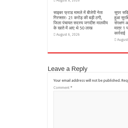
August 8, 2026
साइबर फ्राड मामले में बीजेपी नेता
सुपर सक
गिरफ्तारः 21 करोड़ की बड़ी ठगी,
हुआ सुरक
जिला पंचायत सदस्य जगदीश मालवीय
संरक्षण आ
के खाते में आए थे 50 लाख
मात्र 1 घ
कार्रवाई
August 6, 2026
August
Leave a Reply
Your email address will not be published.
Req
Comment
*