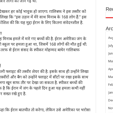
और लोगों की जान गई थी.
Re
 देखकर हर कोई भावुक हो जाएगा. ग़ालिबफ ने इस तस्वीर को
लिखा कि “इस उड़ान में मेरे साथ मिनाब के 168 लोग हैं.” इस
 कोशिश की कि यह मुद्दा ईरान के लिए कितना संवेदनशील है.
Arc
ला
 मिनाब हमले में मारे गए बच्चों की है. ईरान अमेरिका जंग के
Au
 स्कूल पर हमला हुआ था, जिसमें 168 लोगों की मौत हुई थी.
Jul
ान की तरफ से ईरान संसद के स्पीकर मोहम्मद बाघेर गालिबाफ
Jun
Ma
ं
Apr
अपनी फ्लाइट की तस्‍वीर शेयर की है. इसके साथ ही उन्‍होंने लिखा
तस्वीरों और बैग को उन्होंने फ्लाइट में सीटों पर रखा इसके साथ
Ma
र लगा खून साफ तौर पर देखा जा सकता है. स्पीकर बच्‍चों की
Feb
साफ है कि ईरान में जंग के पहले दिन हुआ यह हमला कभी नहीं
Jan
 सख्त रखे हुए है.
De
No
फ कहा कि ईरान बातचीत तो करेगा, लेकिन उसे अमेरिका पर भरोसा