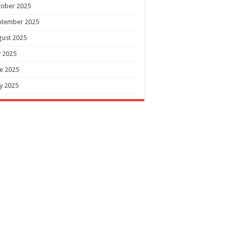
tober 2025
ptember 2025
gust 2025
y 2025
e 2025
y 2025