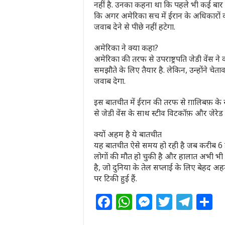
नहीं है. उनका कहना था कि पहले भी कई बार बा
कि अगर अमेरिका सच में ईरान के अधिकारों 
जवाब देने से पीछे नहीं हटेगा.
अमेरिका ने क्‍या कहा?
अमेरिका की तरफ से उपराष्ट्रपति जेडी वेंस 
समझौते के लिए तैयार है. लेकिन, उन्होंने चे
जवाब देगा.
इस बातचीत में ईरान की तरफ से ग़ालिबफ़ के 
से जेडी वेंस के साथ स्टीव विटकॉफ़ और जेरेड 
क्यों अहम है ये बातचीत
यह बातचीत ऐसे समय हो रही है जब करीब 6 हफ्तो
लोगों की मौत हो चुकी है और हालात अभी भी त
है, जो दुनिया के तेल सप्लाई के लिए बेहद अहम 
पर ट‍िकी हुई हैं.
F
W
M
T
T
S
a
h
e
w
el
h