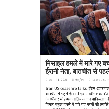
मिसाइल हमले में मारे गए बच्
ईरानी नेता, बातचीत से पह
April 11, 2026
🌐 दुनिया
Leave a co
Iran US ceasefire talks: ईरान-इजरायल-अमे
बातचीत से पहले ईरान ने एक तस्‍वीर शेयर की ह
के स्पीकर मोहम्मद ग़ालिबफ जब पाकिस्तान की
मिनाब स्कूल हमले में मारे गए बच्चों की तस