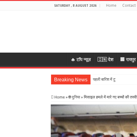
Home
Contact 
SATURDAY , 8 AUGUST 2026
🔥 टॉप न्यूज़
🇮🇳 देश
🏢 रायपुर
Breaking News
पहली बारिश में टूटा 19 लाख की
Home
»
🌐 दुनिया
»
मिसाइल हमले में मारे गए बच्‍चों की तस्