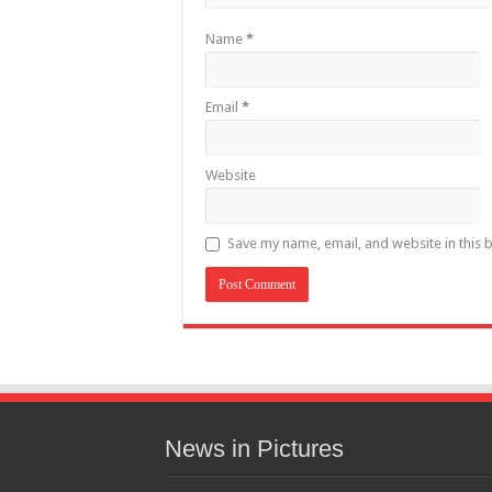
Name
*
Email
*
Website
Save my name, email, and website in this 
News in Pictures