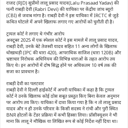
राजद (RJD) सुप्रीमो लालू प्रसाद यादव(Lalu Prasaad Yadav) की
पत्नी राबड़ी देवी (Rabri Devi) की याचिका पर केंद्रीय जांच ब्यूरो
(CBI) से जवाब मांगा है। राबड़ी देवी ने इस याचिका में IRCTC से जुड़े
कथित घोटाले में अपने खिलाफ लगाए गए आरोपों को चुनौती दी है।
ट्रायल कोर्ट ने लगाए थे गंभीर आरोप
अक्टूबर 2025 में एक स्पेशल कोर्ट ने इस मामले में लालू प्रसाद यादव,
राबड़ी देवी, उनके बेटे तेजस्वी यादव सहित 11 अन्य लोगों के खिलाफ
धोखाधड़ी (IPC की धारा 420), आपराधिक साजिश (धारा 120B) और
भ्रष्टाचार निरोधक अधिनियम की विभिन्न धाराओं के तहत आरोप तय
किए थे। इन आरोपों में दोष सिद्ध होने पर अधिकतम 10 वर्ष तक की
सजा का प्रावधान है।
राबड़ी देवी का पलटवार
राबड़ी देवी ने दिल्ली हाईकोर्ट में अपनी याचिका में कहा है कि ट्रायल
कोर्ट ने उनके खिलाफ कोई ठोस सबूत प्रस्तुत किए बिना केवल अनुमान
पर आरोप तय किए। याचिका में दावा किया गया है कि न तो लालू प्रसाद
यादव और न ही उनके परिवार के किसी सदस्य ने रांची और पुरी स्थित
BNR होटलों के टेंडर प्रक्रिया में कभी हिस्सा लिया। प्रॉसीक्यूशन ने भी
माना कि लालू ने मौखिक या लिखित रूप से कोई निर्देश नहीं दिया था।