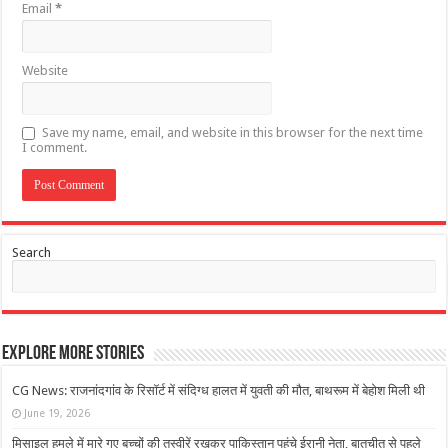
Email
*
Website
Save my name, email, and website in this browser for the next time
I comment.
Search
Explore More Stories
CG News: राजनांदगांव के रिसॉर्ट में संदिग्ध हालत में युवती की मौत, बाथरूम में बेहोश मिली थी
June 19, 2026
मिसाइल हमले में मारे गए बच्‍चों की तस्वीरें रखकर पाकिस्तान पहुंचे ईरानी नेता, बातचीत से पहले