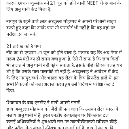
कारण छात्र अब्दुल्लाह को 21 जून को होने वाली NEET री-एग्जाम के
लिए अबू धाबी केंद्र मिला है.
नागपुर के रहने वाले छात्र अब्दुल्ला मोहम्मद ने अपनी परेशानी साझा
करते हुए कहा कि उनके पास तो पासपोर्ट भी नहीं है कि वह वहां पर
परीक्षा देने जा सकें.
21 तारीख को है पेपर
नीट का री-एग्जाम 21 जून को होने वाला है. मतलब यह कि अब पेपर में
महज 24 घंटों का ही समय बचा हुआ है. ऐसे में साफ है कि छात्र किसी
भी हालत में अबू धाबी नहीं पहुंच सकता है. इसके पीछे की एक वजह यह
भी है कि उसके पास पासपोर्ट भी नहीं है. अब्दुल्लाह ने आवेदन में केंद्र
के लिए नागपुर,वर्धा और भंडारा यह सेंटर के लिए प्रिफरेंस डाले थे. इन
सभी विकल्पों को नजरअंदाज करते हुए उसे विदेश में परीक्षा केंद्र दे
दिया.
शिकायत के बाद एनटीए ने मानी अपनी गलती
छात्र अब्दुल्ला मोहम्मद को जैसे ही पता चला कि उसका सेंटर भारत के
बजाय अबू धाबी में है. तुरंत एनडीए हेल्पलाइन पर शिकायत दर्ज
कराई.अधिकारियों ने शुरुआती स्तर पर तकनीकी गलती स्वीकार की है
और परीक्षा केंद्र बदलने की संभावना जताई गई है. छात्र ने बताया कि