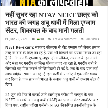
नहीं सुधर रहा NTA? NEET छात्र को
भारत की जगह अबू धाबी में मिला एग्जाम
सेंटर, शिकायत के बाद मानी गलती
June 20, 2026
देश
Leave a comment
286 Views
NEET Re-exam:
सरकार की तरफ से नीट एग्जाम को लेकर तमाम
तरह के दावे के किए जा रहे हैं. ऐसा भी द‍िखाने का प्रयास किया जा रहा
है कि नीट का री-एग्जाम फुलप्रूफ होगा. लेकिन, सरकार के इन दावों
और मंशा पर एनटीए कालिख पोतता नजर आ रहा है. एनटीए वही है
जिसको यह पेपर कराने की जिम्मेदारी दी गई है. एक के बाद एक कई
लापरवाहियां सामने आ रही हैं. इस कड़ी में एनटीए ने एक और गजब
कर द‍िया है. एक छात्र को भारत के बजाय अबू धाबी में एग्जाम सेंटर दे
दिया.
21 जून को फिर से कराई जाने वाली इस परीक्षा में नागपुर के एक
NEET अभ्यर्थी को अबू धाबी (UAE) का एग्जाम सेंटर आवंटित कर
दिया गया. राष्ट्रीय परीक्षा एजेंसी (NTA) की कथित तकनीकी चूक के