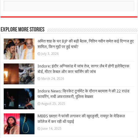
Explore More Stories
अमित शाह के घर BJP की बड़ी बैठक, नितिन नवीन समेत कई दिग्गज हुए
शामिल, किन मुद्दों पर हुई चर्चा?
July 3, 2026
Indore: इंदौर अग्निकांड में जांच तेज, सागर लैब में होगी इलेक्ट्रिक
बोर्ड, मीटर केबल और कार चार्जिंग की जांच
March 24, 2026
Indore News: क्रिकेट टूर्नामेंट के दौरान बदमाश ने की 22 राउंड
फायरिंग, मची अफरातफरी, पुलिस बेखबर
August 25, 2025
MBBS छात्रा ने फांसी लगाकर की खुदकुशी, रायपुर के मेडिकल
कॉलेज में कर रही थी पढ़ाई
June 14, 2025