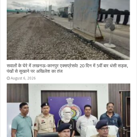
सवालों के घेरे में लखनऊ-कानपुर एक्सप्रेसवे! 20 दिन में 5वीं बार धंसी सड़क,
पंखों से सुखाने पर अखिलेश का तंज
August 6, 2026