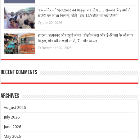
‘राम मंदिर को भ्रष्टाचार का अड्डा बना दिया…’, सज्जन सिंह वर्मा ने
बीजेपी पर साधा निशाना, बोले- अब 140 सीट भी नहीं जीतेंगे
June 20, 2026
हादसा, हाहाकार और खूनी मंजरः रोडवेज बस और ई-रिक्शा के जोरदार
भिड़ंत, तीन की उखड़ी सांसें, 7 गंभीर घायल
November 20, 2025
Recent Comments
Archives
August 2026
July 2026
June 2026
May 2026