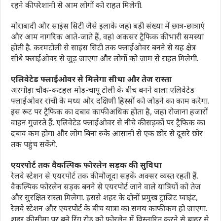
रहने की परेशानी से आम लोगों को राहत मिलेगी.
मोराबादी और साइंस सिटी जैसे इलाके जहां बड़ी संख्या में छात्र-छात्राएं
और आम नागरिक आते-जाते हैं, वहां अकसर ट्रैफिक की भारी समस्या
होती है. करमटोली से साइंस सिटी तक फ्लाईओवर बनने से यह क्षेत्र
सीधे फ्लाईओवर से जुड़ जाएगा और लोगों को जाम से राहत मिलेगी.
एलिवेटेड फ्लाईओवर से मिलेगा सीधा और तेज रास्ता
अरगोड़ा चौक-कटहल मोड़-चापू टोली के बीच बनने वाला एलिवेटेड
फ्लाईओवर रांची के मध्य और दक्षिणी हिस्सों को जोड़ने का काम करेगा.
इस रूट पर ट्रैफिक का दबाव काफी अधिक होता है, जहां रोजाना हजारों
वाहन गुजरते हैं. एलिवेटेड फ्लाईओवर से नीचे की सड़कों पर ट्रैफिक का
दबाव कम होगा और लोग बिना रुके आसानी से एक छोर से दूसरे छोर
तक पहुंच सकेंगे.
एयरपोर्ट तक वैकल्पिक फोरलेन सड़क की सुविधा
रेलवे स्टेशन से एयरपोर्ट तक की मौजूदा सड़कें अक्सर व्यस्त रहती हैं.
वैकल्पिक फोरलेन सड़क बनने से एयरपोर्ट जाने वाले यात्रियों को तेज
और सुरक्षित रास्ता मिलेगा. इससे शहर के दोनों प्रमुख ट्रांजिट प्वाइंट,
रेलवे स्टेशन और एयरपोर्ट के बीच यात्रा का समय काफी कम हो जाएगा.
शहर की सीमा पर बने रिंग रोड को फोरलेन में विस्तारित करने से बाहर से