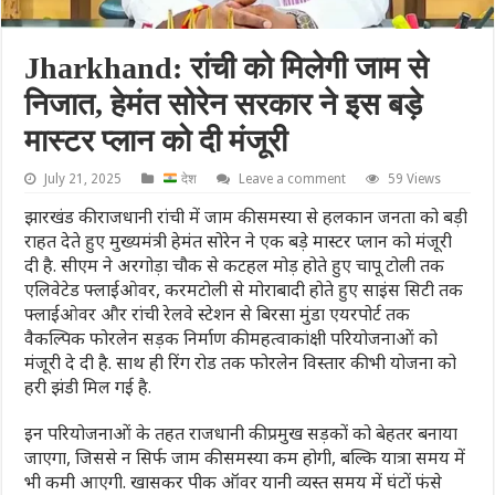
Jharkhand: रांची को मिलेगी जाम से
निजात, हेमंत सोरेन सरकार ने इस बड़े
मास्टर प्लान को दी मंजूरी
July 21, 2025
देश
Leave a comment
59 Views
झारखंड की राजधानी रांची में जाम की समस्या से हलकान जनता को बड़ी
राहत देते हुए मुख्यमंत्री हेमंत सोरेन ने एक बड़े मास्टर प्लान को मंजूरी
दी है. सीएम ने अरगोड़ा चौक से कटहल मोड़ होते हुए चापू टोली तक
एलिवेटेड फ्लाईओवर, करमटोली से मोराबादी होते हुए साइंस सिटी तक
फ्लाईओवर और रांची रेलवे स्टेशन से बिरसा मुंडा एयरपोर्ट तक
वैकल्पिक फोरलेन सड़क निर्माण की महत्वाकांक्षी परियोजनाओं को
मंजूरी दे दी है. साथ ही रिंग रोड तक फोरलेन विस्तार की भी योजना को
हरी झंडी मिल गई है.
इन परियोजनाओं के तहत राजधानी की प्रमुख सड़कों को बेहतर बनाया
जाएगा, जिससे न सिर्फ जाम की समस्या कम होगी, बल्कि यात्रा समय में
भी कमी आएगी. खासकर पीक ऑवर यानी व्यस्त समय में घंटों फंसे