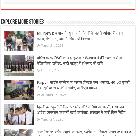
Explore More Stories
MP News: भोपाल के युवक को नौकरी के बहाने म्यांमार में बनाया
बंधक, बेचा गया, आरोपी बिहार से गिरफ्तार
March 21, 2026
दक्षिण बस्तर DVC को बड़ा झटका : तेलंगाना में 47 नक्सलियों का
ऐतिहासिक सरेंडर, भारी मात्रा में हथियार भी सौंपे
April 25, 2026
Raipur: साइंस कॉलेज का बॉयज हॉस्टल बना अखाड़ा, 40-50 युवकों
ने छात्रों के साथ की मारपीट, जानें पूरा मामला
October 13, 2025
दिल्ली के स्कूलों में रील्स पर और शॉर्ट वीडियो पर सख्ती, DoE का
आदेश-उल्लंघन पर होगी कड़ी कार्रवाई, सरकार ने जारी किए निर्देश
March 27, 2026
चेकपोस्ट पर अवैध वसूली का खेल, खुलेआम परिवहन विभाग के आरक्षक