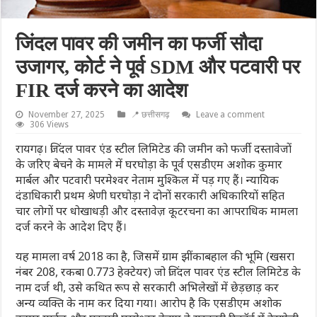
जिंदल पावर की जमीन का फर्जी सौदा
उजागर, कोर्ट ने पूर्व SDM और पटवारी पर
FIR दर्ज करने का आदेश
November 27, 2025
📍 छत्तीसगढ़
Leave a comment
306 Views
रायगढ़। जिंदल पावर एंड स्टील लिमिटेड की जमीन को फर्जी दस्तावेजों
के जरिए बेचने के मामले में घरघोड़ा के पूर्व एसडीएम अशोक कुमार
मार्बल और पटवारी परमेश्वर नेताम मुश्किल में पड़ गए हैं। न्यायिक
दंडाधिकारी प्रथम श्रेणी घरघोड़ा ने दोनों सरकारी अधिकारियों सहित
चार लोगों पर धोखाधड़ी और दस्तावेज़ कूटरचना का आपराधिक मामला
दर्ज करने के आदेश दिए हैं।
यह मामला वर्ष 2018 का है, जिसमें ग्राम झींकाबहाल की भूमि (खसरा
नंबर 208, रकबा 0.773 हेक्टेयर) जो जिंदल पावर एंड स्टील लिमिटेड के
नाम दर्ज थी, उसे कथित रूप से सरकारी अभिलेखों में छेड़छाड़ कर
अन्य व्यक्ति के नाम कर दिया गया। आरोप है कि एसडीएम अशोक