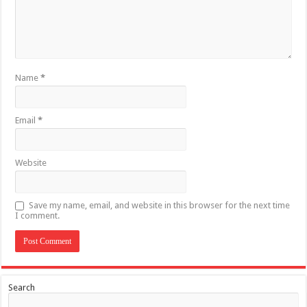
Name
*
Email
*
Website
Save my name, email, and website in this browser for the next time
I comment.
Search