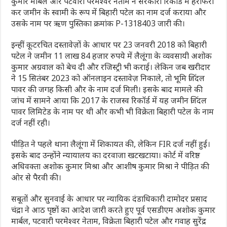
कुमार मार्बल और पटवारी परमेश्वर नेताम ने सरकारी रिकॉर्ड में हेराफेरी
कर जमीन के स्वामी के रूप में बिहारी पटेल का नाम दर्ज कराया और
उसके नाम पर ऋण पुस्तिका क्रमांक P-1318403 जारी की।
इन्हीं कूटरचित दस्तावेज़ों के आधार पर 23 जनवरी 2018 को बिहारी
पटेल ने जमीन 11 लाख 84 हजार रुपये में लैलूंगा के व्यवसायी अशोक
कुमार अग्रवाल को बेच दी और रजिस्ट्री भी कराई। लेकिन जब खरीदार
ने 15 सितंबर 2023 को ऑनलाइन दस्तावेज़ निकाले, तो भूमि जिंदल
पावर की जगह किसी और के नाम दर्ज मिली। इसके बाद मामले की
जांच में सामने आया कि 2017 के राजस्व रिकॉर्ड में यह जमीन जिंदल
पावर लिमिटेड के नाम पर थी और कभी भी विक्रेता बिहारी पटेल के नाम
दर्ज नहीं रही।
पीड़ित ने पहले थाना लैलूंगा में शिकायत की, लेकिन FIR दर्ज नहीं हुई।
इसके बाद उन्होंने न्यायालय का दरवाजा खटखटाया। कोर्ट में वरिष्ठ
अधिवक्ता अशोक कुमार मिश्रा और आशीष कुमार मिश्रा ने पीड़ित की
ओर से पैरवी की।
सबूतों और सुनवाई के आधार पर न्यायिक दंडाधिकारी दामोदर प्रसाद
चंद्रा ने आठ पृष्ठों का आदेश जारी करते हुए पूर्व एसडीएम अशोक कुमार
मार्बल, पटवारी परमेश्वर नेताम, विक्रेता बिहारी पटेल और गवाह सुरेंद्र