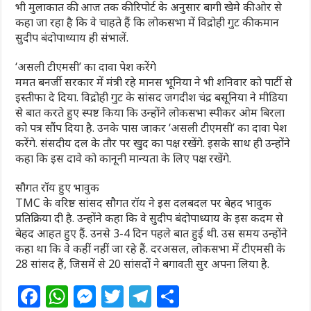
भी मुलाकात की. आज तक की रिपोर्ट के अनुसार बागी खेमे की ओर से
कहा जा रहा है कि वे चाहते हैं कि लोकसभा में विद्रोही गुट की कमान
सुदीप बंदोपाध्याय ही संभालें.
‘असली टीएमसी’ का दावा पेश करेंगे
ममत बनर्जी सरकार में मंत्री रहे मानस भूनिया ने भी शनिवार को पार्टी से
इस्तीफा दे दिया. विद्रोही गुट के सांसद जगदीश चंद्र बसूनिया ने मीडिया
से बात करते हुए स्पष्ट किया कि उन्होंने लोकसभा स्पीकर ओम बिरला
को पत्र सौंप दिया है. उनके पास जाकर ‘असली टीएमसी’ का दावा पेश
करेंगे. संसदीय दल के तौर पर खुद का पक्ष रखेंगे. इसके साथ ही उन्होंने
कहा कि इस दावे को कानूनी मान्यता के लिए पक्ष रखेंगे.
सौगत रॉय हुए भावुक
TMC के वरिष्ठ सांसद सौगत रॉय ने इस दलबदल पर बेहद भावुक
प्रतिक्रिया दी है. उन्होंने कहा कि वे सुदीप बंदोपाध्याय के इस कदम से
बेहद आहत हुए हैं. उनसे 3-4 दिन पहले बात हुई थी. उस समय उन्होंने
कहा था कि वे कहीं नहीं जा रहे हैं. दरअसल, लोकसभा में टीएमसी के
28 सांसद हैं, जिसमें से 20 सांसदों ने बगावती सुर अपना लिया है.
F
W
M
T
T
S