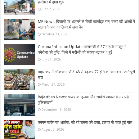
हफ्तेभर में होगा शुरू
June 2, 2025
MP News: दिवाली पर धड़ल्ले से बिकी कार्बाइड गन, बच्‍चों की आंखों में
जलन के बाद ग्‍वालियर में लगा बैन
October 23, 2025
Corona Infection Update: वाराणसी में 27 माह के मासूम में
कोरोना की पुष्टि, जिले में मरीजों की संख्या बढ़कर 4 हुई
July 21, 2026
महाराष्ट्र में लोकसभा सीटें 48 से बढ़कर 72 होने की संभावना, जाने पूरी
बात
March 24, 2026
Rajasthan News: गाजर का हलवा और समोसे खाकर बीमार पड़े
पुलिसकर्मी
December 13, 2025
कॉमन करैत का आतंक: सो रहे शख्स को डसा, इलाज से पहले हुई मौत
August 3, 2026