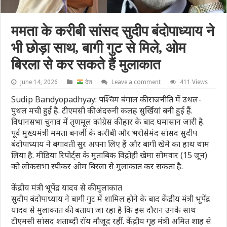
ममता के करीबी सांसद सुदीप बंदोपाध्याय ने
भी छोड़ा साथ, बागी गुट से मिले, ओम
बिरला से कर सकते हैं मुलाकात
June 14, 2026
देश
Leave a comment
411 Views
Sudip Bandyopadhyay: पश्चिम बंगाल की राजनीति में उथल-
पुथल मची हुई है. टीएमसी की अंदरुनी कलह सुर्खियां बनी हुई हैं.
विधानसभा चुनाव में तृणमूल कांग्रेस की हार के बाद घमासान जारी है.
पूर्व मुख्यमंत्री ममता बनर्जी के करीबी और भरोसेमंद सांसद सुदीप
बंदोपाध्याय ने बगावती सुर अपना लिए हैं और बागी खेमे का हाथ थाम
लिया है. मीडिया रिपोर्ट्स के मुताबिक विद्रोही खेमा सोमवार (15 जून)
को लोकसभा स्पीकर ओम बिरला से मुलाकात कर सकता है.
केंद्रीय मंत्री भूपेंद्र यादव से की मुलाकात
सुदीप बंदोपाध्याय ने बागी गुट में शामिल होने के बाद केंद्रीय मंत्री भूपेंद्र
यादव से मुलाकात की. बताया जा रहा है कि इस दौरान उनके साथ
टीएमसी सांसद शताब्दी रॉय मौजूद रहीं. केंद्रीय गृह मंत्री अमित शाह से