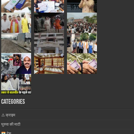
Categories
⚠️ क्राइम
घुरुवा की माटी
देश