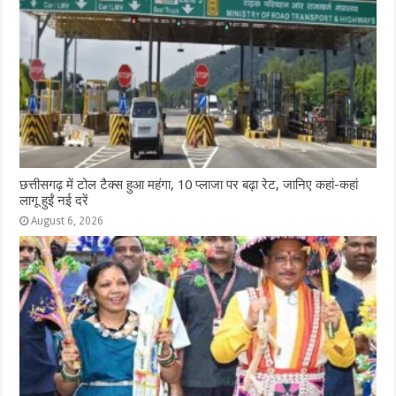
छत्तीसगढ़ में टोल टैक्स हुआ महंगा, 10 प्लाजा पर बढ़ा रेट, जानिए कहां-कहां
लागू हुईं नई दरें
August 6, 2026