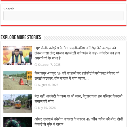
Search
Explore More Stories
BJP बोली- कांग्रेस के नेता चड्‌डी-बनियान गिरोह जैसे:क्राइम को
लेकर कसा तंज; भाजपा महामंत्री मार्कण्डेय ने कहा- कांग्रेस का हाथ
अपराधियों के साथ है
October 7, 2025
बिलासपुर-रायपुर NH की बदहाली पर हाईकोर्ट ने प्रोजेक्ट मैनेजर को
लगाई फटकार, तीन सप्ताह में मांगा जवाब…
August 6, 2025
बेटा नहीं, अब बेटी के जन्म पर भी जश्न, बेगूसराय के इस परिवार ने बदली
समाज की सोच
July 15, 2026
आंध्र प्रदेश में कोरोना वायरस के कारण 46 वर्षीय व्यक्ति की मौत, दोनों
फेफड़े हो चुके थे खराब