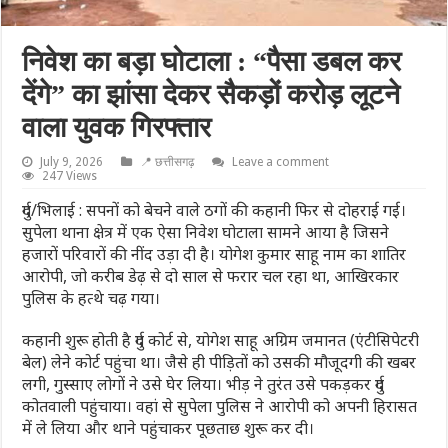
निवेश का बड़ा घोटाला : “पैसा डबल कर
देंगे” का झांसा देकर सैकड़ों करोड़ लूटने
वाला युवक गिरफ्तार
July 9, 2026
📍 छत्तीसगढ़
Leave a comment
247 Views
दुर्ग/भिलाई : सपनों को बेचने वाले ठगों की कहानी फिर से दोहराई गई।
सुपेला थाना क्षेत्र में एक ऐसा निवेश घोटाला सामने आया है जिसने
हजारों परिवारों की नींद उड़ा दी है। योगेश कुमार साहू नाम का शातिर
आरोपी, जो करीब डेढ़ से दो साल से फरार चल रहा था, आखिरकार
पुलिस के हत्थे चढ़ गया।
कहानी शुरू होती है दुर्ग कोर्ट से, योगेश साहू अग्रिम जमानत (एंटीसिपेटरी
बेल) लेने कोर्ट पहुंचा था। जैसे ही पीड़ितों को उसकी मौजूदगी की खबर
लगी, गुस्साए लोगों ने उसे घेर लिया। भीड़ ने तुरंत उसे पकड़कर दुर्ग
कोतवाली पहुंचाया। वहां से सुपेला पुलिस ने आरोपी को अपनी हिरासत
में ले लिया और थाने पहुंचाकर पूछताछ शुरू कर दी।