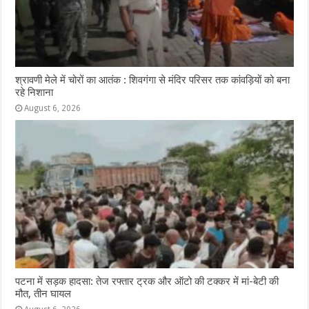
श्रावणी मेले में चोरों का आतंक : शिवगंगा से मंदिर परिसर तक कांवड़ियों को बना
रहे निशाना
August 6, 2026
पटना में सड़क हादसा: तेज रफ्तार ट्रक और ऑटो की टक्कर में मां-बेटी की
मौत, तीन घायल