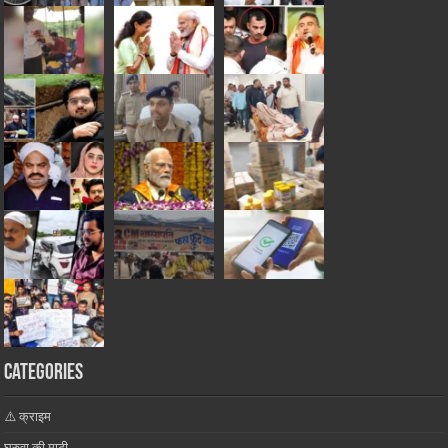
Categories
⚠️ क्राइम
घुरुवा की माटी