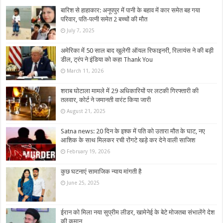
बारिश से हाहाकार: अनूपपुर में पानी के बहाव में कार समेत बह गया
परिवार, पति-पत्नी समेत 2 बच्चों की मौत
July 7, 2025
अमेरिका में 50 साल बाद खुलेगी ऑयल रिफाइनरी, रिलायंस ने की बड़ी
डील, ट्रंप ने इंडिया को कहा Thank You
March 11, 2026
शराब घोटाला मामले में 29 अधिकारियों पर लटकी गिरफ्तारी की
तलवार, कोर्ट ने जमानती वारंट किया जारी
August 21, 2025
Satna news: 20 दिन के इश्क में पति को उतारा मौत के घाट, नए
आशिक के साथ मिलकर रची रोंगटे खड़े कर देने वाली साजिश
February 19, 2026
कुछ घटनाएं सामाजिक न्याय मांगती है
June 25, 2025
ईरान को मिला नया सुप्रीम लीडर, खामेनेई के बेटे मोजतबा संभालेंगे देश
की कमान