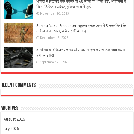
भोपाल में रिटायर्ड बैंक मैनेजर से 68 लाख की धोखाधड़ी, आरोपियों ने
किया डिजिटल अरेस्ट, पुलिस जांच में जुटी
November 20, 2025
Sukma Naxal Encounter: सुकमा एनकाउंटर में 3 नक्सलियों के
मारे जाने की खबर, हथियार भी बरामद
December 18, 2025
दो से ज्यादा हथियार रखने वाले सावधान! इस तारीख तक जमा करना
होगा लाइसेंस
September 20, 2025
Recent Comments
Archives
August 2026
July 2026