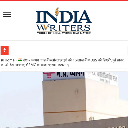
सुपर सक्रियता और तत्परता से बचपन हुआ सुरक्षित, राज्य बाल अधिकार संरक्षण आयोग के त्वरित संज्
Home
»
देश
»
‘व्यापम कांड में बर्खास्त छात्रों को 16 लाख में MBBS की डिग्री’, पूर्व छात्र
का ऑडियो वायरल; GRMC के शाखा प्रभारी हटाए गए