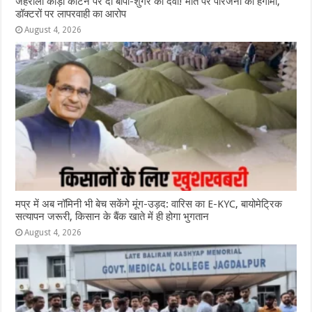
जहरीला कीड़ा काटने पर दी बीपी-शुगर की दवा! मौत पर परिजनों का हंगामा,
डॉक्टरों पर लापरवाही का आरोप
August 4, 2026
मप्र में अब नॉमिनी भी बेच सकेंगे मूंग-उड़द: वारिस का E-KYC, बायोमेट्रिक
सत्यापन जरूरी, किसान के बैंक खाते में ही होगा भुगतान
August 4, 2026