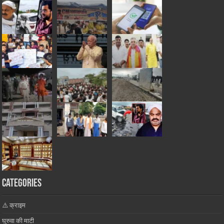
Categories
⚠️ क्राइम
घुरुवा की माटी