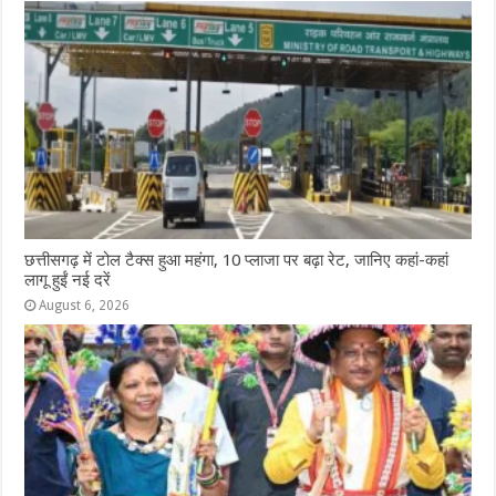
छत्तीसगढ़ में टोल टैक्स हुआ महंगा, 10 प्लाजा पर बढ़ा रेट, जानिए कहां-कहां
लागू हुईं नई दरें
August 6, 2026