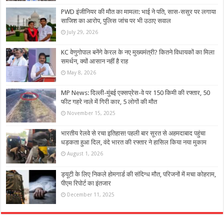
PWD इंजीनियर की मौत का मामला: भाई ने पति, सास-ससुर पर लगाया
साजिश का आरोप, पुलिस जांच पर भी उठाए सवाल
July 29, 2026
KC वेणुगोपाल बनेंगे केरल के नए मुख्यमंत्री? कितने विधायकों का मिला
समर्थन, क्‍यों आसान नहीं है राह
May 8, 2026
MP News: दिल्ली-मुंबई एक्सप्रेस-वे पर 150 किमी की रफ्तार, 50
फीट गहरे नाले में गिरी कार, 5 लोगों की मौत
November 15, 2025
भारतीय रेलवे से रचा इतिहास! पहली बार सूरत से अहमदाबाद पहुंचा
धड़कता हुआ दिल, वंदे भारत की रफ्तार ने हासिल किया नया मुकाम
August 1, 2026
ड्यूटी के लिए निकले होमगार्ड की संदिग्ध मौत, परिजनों में मचा कोहराम,
पीएम रिपोर्ट का इंतजार
December 11, 2025