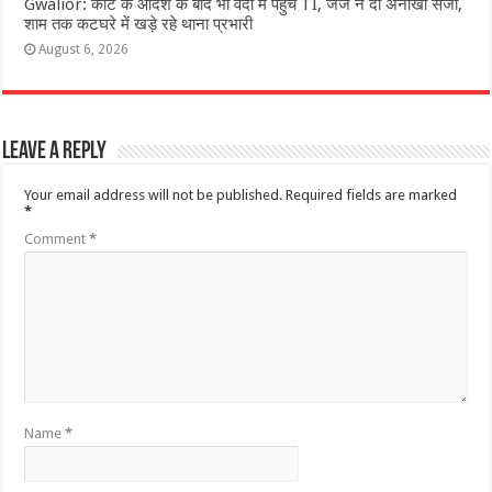
Gwalior: कोर्ट के आदेश के बाद भी वर्दी में पहुंचे TI, जज ने दी अनोखी सजा,
शाम तक कटघरे में खड़े रहे थाना प्रभारी
August 6, 2026
Leave a Reply
Your email address will not be published.
Required fields are marked
*
Comment
*
Name
*