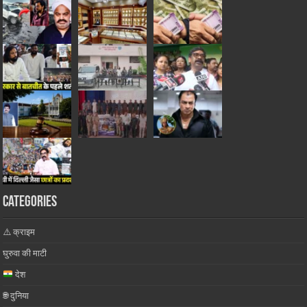
Categories
⚠️ क्राइम
घुरुवा की माटी
देश
🌐 दुनिया