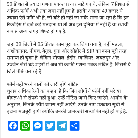
99 प्रतिशत से ज्यादा गणना पत्रक घर-घर बांटे गए थे, लेकिन 7 प्रतिशत से
अधिक फॉर्म अभी तक जमा नहीं हुए हैं. इसके अलावा 49 हजार से
ज्यादा ऐसे फॉर्म भी हैं, जो बांटे ही नहीं जा सके. माना जा रहा है कि इन
रिकॉर्ड्स में दर्ज कई मतदाता या तो अब इस दुनिया में नहीं हैं या स्थायी
रूप से अन्य जगह शिफ्ट हो गए हैं.
जहां 39 जिलों में 95 प्रतिशत काम पूरा कर लिया गया है, वहीं मंडला,
अशोकनगर, नीमच, बैतूल, गुना और सीहोर में SIR का काम पूरी तरह
समाप्त हो चुका है. लेकिन भोपाल, इंदौर, ग्वालियर, जबलपुर और
उज्जैन जैसे बड़े शहरों में अब भी काफी गणना पत्रक लंबित हैं, जिससे ये
जिले पीछे चल रहे हैं.
फॉर्म नहीं भरने वालों को जारी होंगे नोटिस
चुनाव अधिकारियों का कहना है कि जिन लोगों ने फॉर्म नहीं भरे या
बीएलओ से संपर्क नहीं हुआ, उन्हें नोटिस जारी किए जाएंगे. आयोग के
अनुसार, जिनके फॉर्म वापस नहीं आएंगे, उनके नाम मतदाता सूची से
हटाना मजबूरी होगी क्योंकि उनकी जानकारी सत्यापित नहीं हो पाई है.
F
W
M
T
T
S
a
h
e
w
el
h