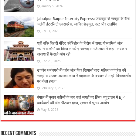
January 5, 2026
Jabalpur Raipur Intercity Express: जबलपुर से रायपुर के बीच
चलेगी इंटरसिटी एक्सप्रेस, जानिए शेड्यूल, रूट और टाइमिंग
July 31, 2025
श्री बांके बिहारी मंदिर कॉरिडोर के विरोध में सपा: गोस्वामियों और
स्थानीय लोगों का किया समर्थन, सांसद रामजीलाल ने कहा- सरकार
तानाशाही फैसले थोप रही
June 23, 2025
उज्जैन धर्मनगरी में दर्शन और फिर सियासी वारः महिला कांग्रेस की
राष्ट्रीय अध्यक्ष अलका लांबा ने महाकाल के दरबार से मंत्री विजयवर्गीय
पर बोला हमला
February 2, 2026
बंगाल में चुनाव नतीजों के बाद कई जगहों पर हिंसा! न्यू टाउन में BJP
कार्यकर्ता की पीट-पीटकर हत्या, एक्शन में चुनाव आयोग
May 6, 2026
Recent Comments