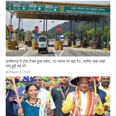
छत्तीसगढ़ में टोल टैक्स हुआ महंगा, 10 प्लाजा पर बढ़ा रेट, जानिए कहां-कहां
लागू हुईं नई दरें
August 6, 2026