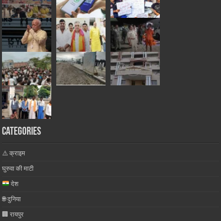
Categories
⚠️ क्राइम
घुरुवा की माटी
देश
🌐 दुनिया
🏢 रायपुर