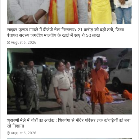
साइबर फ्राड मामले में बीजेपी नेता गिरफ्तारः 21 करोड़ की बड़ी ठगी, जिला
पंचायत सदस्य जगदीश मालवीय के खाते में आए थे 50 लाख
August 6, 2026
श्रावणी मेले में चोरों का आतंक : शिवगंगा से मंदिर परिसर तक कांवड़ियों को बना
रहे निशाना
August 6, 2026