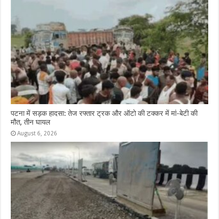
पटना में सड़क हादसा: तेज रफ्तार ट्रक और ऑटो की टक्कर में मां-बेटी की
मौत, तीन घायल
August 6, 2026