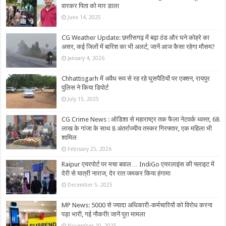
वारकर पिता को मार डाला
June 14, 2025
CG Weather Update: छत्तीसगढ़ में बढ़ा ठंड और घने कोहरे का
असर, कई जिलों में बारिश का भी अलर्ट, जानें आज कैसा रहेगा मौसम?
January 4, 2026
Chhattisgarh में अवैध रूप से रह रहे घुसपैठियों पर एक्शन, रायपुर
पुलिस ने किया डिपोर्ट
July 15, 2025
CG Crime News : ओडिशा से महाराष्ट्र तक फैला नेटवर्क ध्वस्त, 68
लाख के गांजा के साथ 8 अंतर्राज्यीय तस्कर गिरफ्तार, एक महिला भी
शामिल
February 25, 2026
Raipur एयरपोर्ट पर मचा बवाल… IndiGo एयरलाइंस की फ्लाइट में
देरी से यात्री नाराज, देर रात जमकर किया हंगामा
December 5, 2025
MP News: 5000 से ज्यादा अधिकारी-कर्मचारियों को विरोध करना
पड़ा भारी, गई नौकरी! जानें पूरा मामला
November 10, 2025