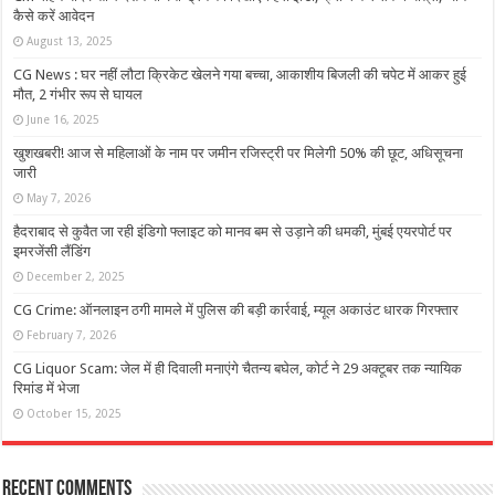
कैसे करें आवेदन
August 13, 2025
CG News : घर नहीं लौटा क्रिकेट खेलने गया बच्चा, आकाशीय बिजली की चपेट में आकर हुई
मौत, 2 गंभीर रूप से घायल
June 16, 2025
खुशखबरी! आज से महिलाओं के नाम पर जमीन रजिस्ट्री पर मिलेगी 50% की छूट, अधिसूचना
जारी
May 7, 2026
हैदराबाद से कुवैत जा रही इंडिगो फ्लाइट को मानव बम से उड़ाने की धमकी, मुंबई एयरपोर्ट पर
इमरजेंसी लैंडिंग
December 2, 2025
CG Crime: ऑनलाइन ठगी मामले में पुलिस की बड़ी कार्रवाई, म्यूल अकाउंट धारक गिरफ्तार
February 7, 2026
CG Liquor Scam: जेल में ही दिवाली मनाएंगे चैतन्‍य बघेल, कोर्ट ने 29 अक्टूबर तक न्यायिक
रिमांड में भेजा
October 15, 2025
Recent Comments