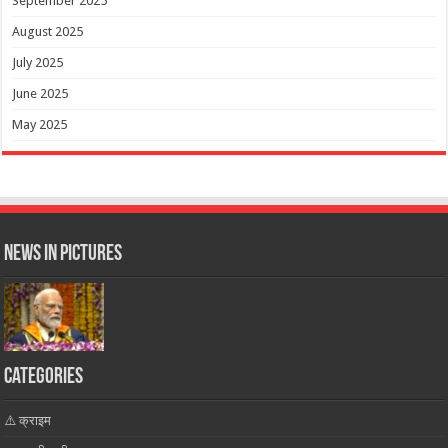
September 2025
August 2025
July 2025
June 2025
May 2025
News in Pictures
Categories
⚠️ क्राइम