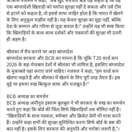
आसिफ नजरुल ने कहा, “जब खुद भारतीय बोर्ड यह कहता है कि वह
एक बांग्लादेशी खिलाड़ी को पर्याप्त सुरक्षा नहीं दे सकता और उसे टीम
से हटाने को कहता है, तो इससे साफ जाहिर होता है कि भारत में खेलने
के लिए अनुकूल माहौल नहीं है। यह केवल सुरक्षा का मुद्दा नहीं, बल्कि
देश के सम्मान और गरिमा से जुड़ा सवाल है।” उन्होंने यह भी स्पष्ट किया
कि खिलाड़ियों के साथ-साथ दर्शकों और पत्रकारों की सुरक्षा भी उतनी
ही अहम है।
श्रीलंका में मैच कराने पर अड़ा बांग्लादेश
बांग्लादेश सरकार और BCB का मानना है कि चूंकि T20 वर्ल्ड कप
2026 के सह-मेजबान देशों में श्रीलंका भी शामिल है, इसलिए बांग्लादेश
के मुकाबले वहां कराए जाने चाहिए। नजरुल ने कहा, “हम वर्ल्ड कप
खेलना चाहते हैं और श्रीलंका में खेलने के लिए पूरी तरह तैयार हैं। इस
मुद्दे पर हमारा रुख बिल्कुल साफ और मजबूत है।”
BCB अध्यक्ष का समर्थन
BCB अध्यक्ष अमीनुल इस्लाम बुलबुल ने भी सरकार के रुख का समर्थन
करते हुए कहा कि बोर्ड की चिंता सिर्फ खिलाड़ियों तक सीमित नहीं है।
“खिलाड़ियों के साथ पत्रकार, स्पॉन्सर और क्रिकेट प्रेमी भी यात्रा करते
हैं। उन्होंने कहा सभी की सुरक्षा सुनिश्चित करना सिर्फ बोर्ड के बस की
बात नहीं है। इसके लिए सरकार की अनुमति और भरोसा जरूरी है,”।