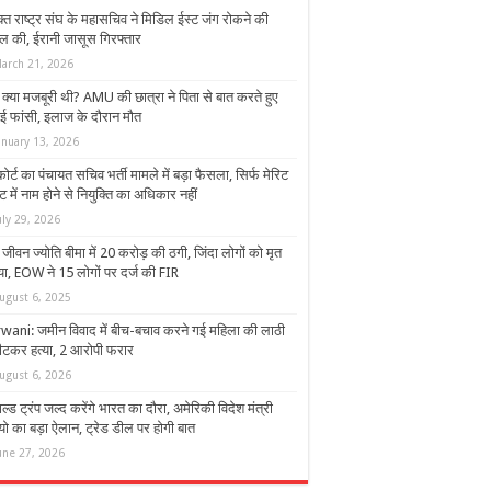
क्त राष्ट्र संघ के महासचिव ने मिडिल ईस्ट जंग रोकने की
ल की, ईरानी जासूस गिरफ्तार
arch 21, 2026
 क्या मजबूरी थी? AMU की छात्रा ने पिता से बात करते हुए
ई फांसी, इलाज के दौरान मौत
anuary 13, 2026
ोर्ट का पंचायत सचिव भर्ती मामले में बड़ा फैसला, सिर्फ मेरिट
ट में नाम होने से नियुक्ति का अधिकार नहीं
uly 29, 2026
ीवन ज्योति बीमा में 20 करोड़ की ठगी, जिंदा लोगों को मृत
या, EOW ने 15 लोगों पर दर्ज की FIR
ugust 6, 2025
wani: जमीन विवाद में बीच-बचाव करने गई महिला की लाठी
पीटकर हत्या, 2 आरोपी फरार
ugust 6, 2026
ल्ड ट्रंप जल्द करेंगे भारत का दौरा, अमेरिकी विदेश मंत्री
यो का बड़ा ऐलान, ट्रेड डील पर होगी बात
une 27, 2026