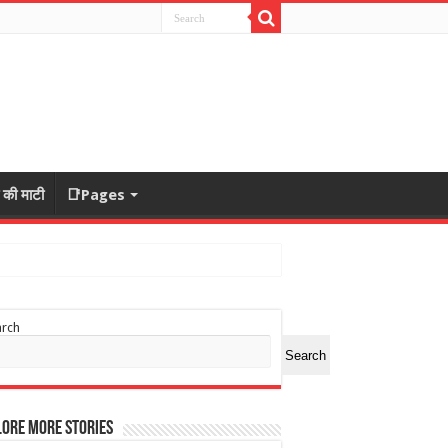
ा की माटी
📑Pages
arch
Search
ore More Stories