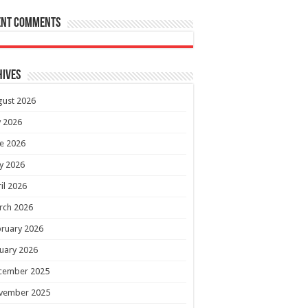
ent Comments
hives
gust 2026
y 2026
e 2026
y 2026
il 2026
rch 2026
ruary 2026
uary 2026
cember 2025
vember 2025