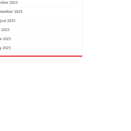
tober 2025
ptember 2025
gust 2025
y 2025
e 2025
y 2025