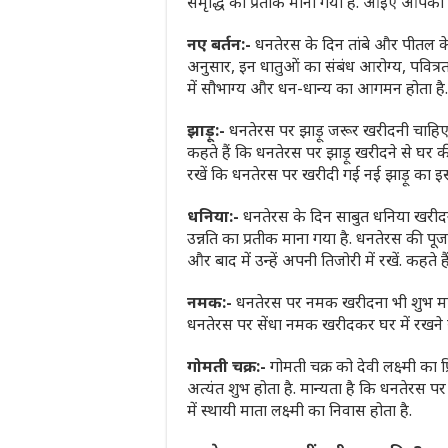
समृद्धि का प्रतीक माना गया है. आइए आपको बत
नए बर्तन:-
धनतेरस के दिन तांबे और पीतल के 
अनुसार, इन धातुओं का संबंध आरोग्य, पवित्रता 
में सौभाग्य और धन-धान्य का आगमन होता है.
झाड़ू:-
धनतेरस पर झाड़ू जरूर खरीदनी चाहिए, 
कहते हैं कि धनतेरस पर झाड़ू खरीदने से घर क
रखें कि धनतेरस पर खरीदी गई नई झाड़ू का इस्
धनिया:-
धनतेरस के दिन साबुत धनिया खरीदन
उन्नति का प्रतीक माना गया है. धनतेरस की पू
और बाद में उन्हें अपनी तिजोरी में रखें. कहते 
नमक:-
धनतेरस पर नमक खरीदना भी शुभ माना
धनतेरस पर सेंधा नमक खरीदकर घर में रखने से 
गोमती चक्र:-
गोमती चक्र को देवी लक्ष्मी का
अत्यंत शुभ होता है. मान्यता है कि धनतेरस पर
में स्थायी माता लक्ष्मी का निवास होता है.