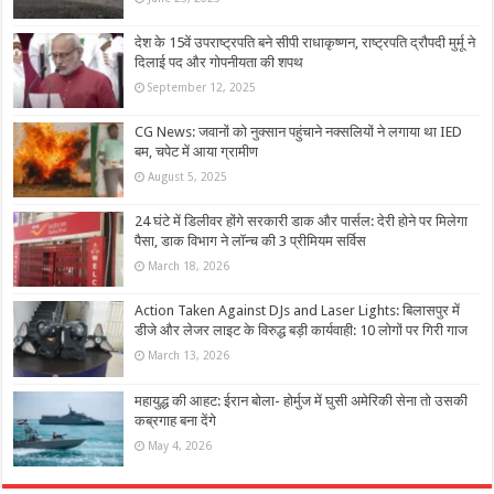
देश के 15वें उपराष्ट्रपति बने सीपी राधाकृष्णन, राष्ट्रपति द्रौपदी मुर्मू ने
दिलाई पद और गोपनीयता की शपथ
September 12, 2025
CG News: जवानों को नुक्सान पहुंचाने नक्सलियों ने लगाया था IED
बम, चपेट में आया ग्रामीण
August 5, 2025
24 घंटे में डिलीवर होंगे सरकारी डाक और पार्सल: देरी होने पर मिलेगा
पैसा, डाक विभाग ने लॉन्च की 3 प्रीमियम सर्विस
March 18, 2026
Action Taken Against DJs and Laser Lights: बिलासपुर में
डीजे और लेजर लाइट के विरुद्ध बड़ी कार्यवाही: 10 लोगों पर गिरी गाज
March 13, 2026
महायुद्ध की आहट: ईरान बोला- होर्मुज में घुसी अमेरिकी सेना तो उसकी
कब्रगाह बना देंगे
May 4, 2026