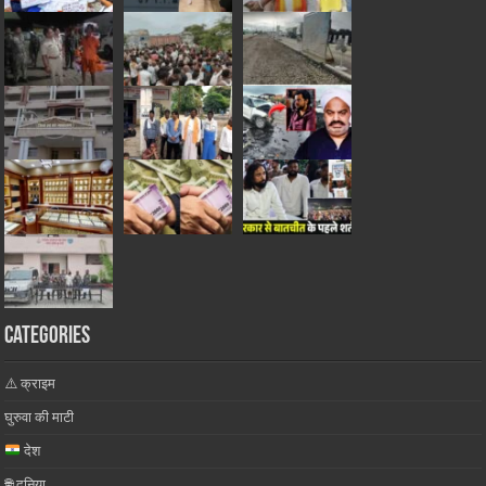
Categories
⚠️ क्राइम
घुरुवा की माटी
देश
🌐 दुनिया