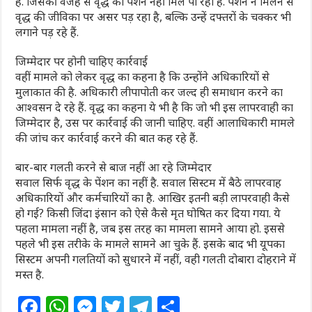
है. जिसकी वजह से वृद्ध को पेंशन नहीं मिल पा रही है. पेंशन न मिलने से
वृद्ध की जीविका पर असर पड़ रहा है, बल्कि उन्हें दफ्तरों के चक्कर भी
लगाने पड़ रहे हैं.
जिम्मेदार पर होनी चाहिए कार्रवाई
वहीं मामले को लेकर वृद्ध का कहना है कि उन्होंने अधिकारियों से
मुलाकात की है. अधिकारी लीपापोती कर जल्द ही समाधान करने का
आश्वसन दे रहे हैं. वृद्ध का कहना ये भी है कि जो भी इस लापरवाही का
जिम्मेदार है, उस पर कार्रवाई की जानी चाहिए. वहीं आलाधिकारी मामले
की जांच कर कार्रवाई करने की बात कह रहे हैं.
बार-बार गलती करने से बाज नहीं आ रहे जिम्मेदार
सवाल सिर्फ वृद्ध के पेंशन का नहीं है. सवाल सिस्टम में बैठे लापरवाह
अधिकारियों और कर्मचारियों का है. आखिर इतनी बड़ी लापरवाही कैसे
हो गई? किसी जिंदा इंसान को ऐसे कैसे मृत घोषित कर दिया गया. ये
पहला मामला नहीं है, जब इस तरह का मामला सामने आया हो. इससे
पहले भी इस तरीके के मामले सामने आ चुके हैं. इसके बाद भी यूपका
सिस्टम अपनी गलतियों को सुधारने में नहीं, वही गलती दोबारा दोहराने में
मस्त है.
F
W
M
T
T
S