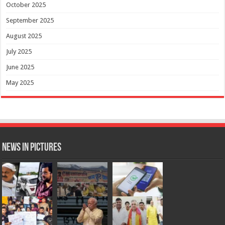
October 2025
September 2025
August 2025
July 2025
June 2025
May 2025
News in Pictures