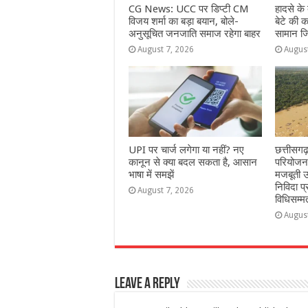
CG News: UCC पर डिप्टी CM
हादसे क
विजय शर्मा का बड़ा बयान, बोले-
बेटे की क
अनुसूचित जनजाति समाज रहेगा बाहर
सामान जि
August 7, 2026
Augus
UPI पर चार्ज लगेगा या नहीं? नए
छत्तीसगढ
कानून से क्या बदल सकता है, आसान
परियोजना
भाषा में समझें
मजबूती उ
निविदा प्
August 7, 2026
विधिसम्म
Augus
Leave a Reply