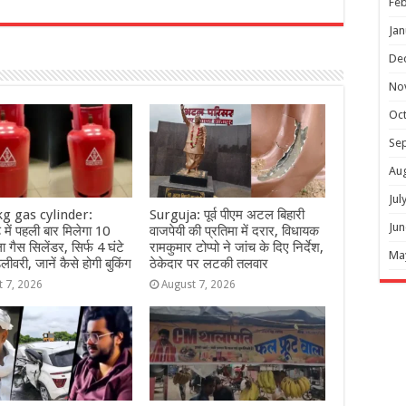
Feb
r
Jan
De
No
Oc
Se
Au
Jul
g gas cylinder:
Surguja: पूर्व पीएम अटल बिहारी
Jun
 में पहली बार मिलेगा 10
वाजपेयी की प्रतिमा में दरार, विधायक
 गैस सिलेंडर, सिर्फ 4 घंटे
रामकुमार टोप्पो ने जांच के दिए निर्देश,
Ma
डिलीवरी, जानें कैसे होगी बुकिंग
ठेकेदार पर लटकी तलवार
t 7, 2026
August 7, 2026