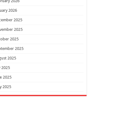
ruary 2026
uary 2026
cember 2025
vember 2025
tober 2025
ptember 2025
gust 2025
y 2025
e 2025
y 2025