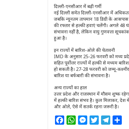
दिल्ली-एनसीआर में बढ़ी गर्मी
नई दिल्ली समेत दिल्ली-एनसीआर में अधिकतम 
जबकि न्यूनतम तापमान 18 डिग्री के आसपास 
की रफ्तार से हल्की हवाएं चलेंगी। अगले 48 घं
संभावना नहीं है, लेकिन वायु गुणवत्ता सूचका
हुआ है।
इन राज्यों में बारिश-ओले की चेतावनी
IMD के अनुसार 25-26 फरवरी को मध्य प्रदेश
सहित पूर्वोत्तर राज्यों में हल्की से मध्यम ब
हो सकती है। 27-28 फरवरी को जम्मू-कश्मीर, 
बारिश या बर्फबारी की संभावना है।
अन्य राज्यों का हाल
उत्तर प्रदेश और राजस्थान में मौसम शुष्क रहेगा
में हल्की बारिश संभव है। कुल मिलाकर, देश
और ओले, ऐसे में सतर्क रहना जरूरी है।
F
W
M
T
T
S