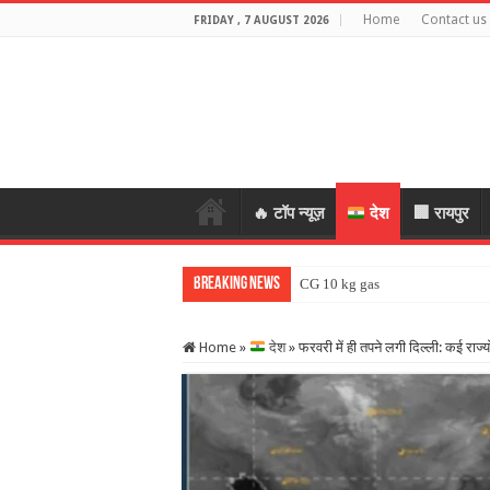
Home
Contact us
FRIDAY , 7 AUGUST 2026
🔥 टॉप न्यूज़
देश
🏢 रायपुर
Breaking News
CG 10 kg gas cylinder: छत्तीसगढ़ म
Home
»
देश
»
फरवरी में ही तपने लगी दिल्ली: कई राज्य