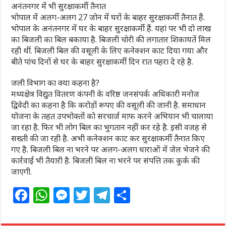
अनंतनगर में भी सुरक्षाकर्मी तैनात
भोपाल में अलग-अलग 27 जोन में घरों के बाहर सुरक्षाकर्मी तैनात हैं.
भोपाल के अनंतनगर में घर के बाहर सुरक्षाकर्मी हैं. यहां पर भी दो लाख
का बिजली का बिल बकाया है. बिजली चोरी की लगातार शिकायतें मिल
रही थीं. बिजली बिल की वसूली के लिए कनेक्शन काट दिया गया और
बीते पांच दिनों से घर के बाहर सुरक्षाकर्मी दिन रात पहरा दे रहे है.
जली विभाग का क्या कहना है?
मध्यक्षेत्र विद्युत वितरण कंपनी के वरिष्ठ जनसंपर्क अधिकारी मनोज
द्विवेदी का कहना है कि करोड़ों रूपए की वसूली की जानी है. समाधान
योजना के तहत उपभोक्तों को सरचार्ज माफ करने अभियान भी चालाया
जा रहा है. फिर भी लोग बिल का भुगतान नहीं कर रहे है. इसी वजह से
सख्ती की जा रही है. अभी कनेक्शन काट कर सुरक्षाकर्मी तैनात किए
गए है. बिजली बिल ना भरने पर अलग-अलग धाराओं में जेल भेजने की
कार्रवाई भी तैयारी है. बिजली बिल ना भरने पर संपत्ति तक कुर्क की
जाएगी.
F
W
M
T
T
S
a
h
e
w
el
h