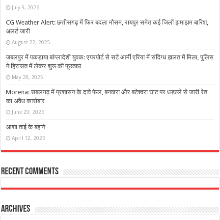
July 9, 2026
CG Weather Alert: छत्तीसगढ़ में फिर बदला मौसम, रायपुर समेत कई जिलों झमाझम बारिश,
अलर्ट जारी
August 22, 2025
जबलपुर में पकड़ाया बांग्लादेशी युवक: एयरपोर्ट से सटे आर्मी एरिया में संदिग्ध हालत में मिला, पुलिस
ने हिरासत में लेकर शुरू की पूछताछ
May 28, 2025
Morena: सबलगढ़ में प्रशासन के दावे फेल, बनवारा और बटेश्वरा घाट पर धड़ल्ले से जारी रेत
का अवैध कारोबार
June 29, 2026
आशा ताई के बहाने
April 12, 2026
Recent Comments
Archives