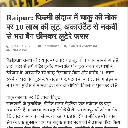
Raipur: फिल्मी अंदाज में चाकू की नोक
पर 10 लाख की लूट, अकाउंटेंट से नकदी
से भरा बैग छीनकर लुटेरे फरार
June 17, 2026
📍 छत्तीसगढ़
Leave a comment
204 Views
Raipur: राजधानी रायपुर मंगलवार रात लूट की वारदात सामने आई है.
जहां शहर से लगे मंदिर हसौद थाना क्षेत्र में बाइक सवार बदमाशों ने
ठेकेदार के अकाउंटेंट को चाकू दिखाकर रोका और करीब 10 लाख
रुपये से भरा बैग लूटकर फरार हो गए. घटना के बाद इलाके में हड़कंप
मच गया. पुलिस ने मामला दर्ज कर आरोपियों की तलाश शुरू कर दी है.
चाकू की नोक पर 10 लाख की लूट
जानकारी के मुताबिक, पीड़ित सागर डेहरिया एक ठेकेदार के यहां
अकाउंटेंट है. मंगलवार रात वह सेरीखेड़ी से नया रायपुर की ओर करीब
10 लाख रुपये नकद लेकर जा रहा था. इसी दौरान मंदिर हसौद थाना
क्षेत्र के एक सुनसान मार्ग पर बाइक सवार बदमाशों ने उसका पीछा किया