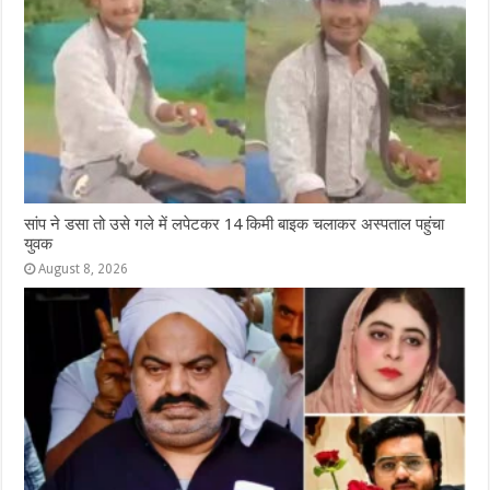
सांप ने डसा तो उसे गले में लपेटकर 14 किमी बाइक चलाकर अस्पताल पहुंचा
युवक
August 8, 2026