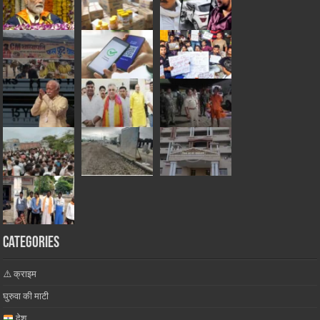
Categories
⚠️ क्राइम
घुरुवा की माटी
देश