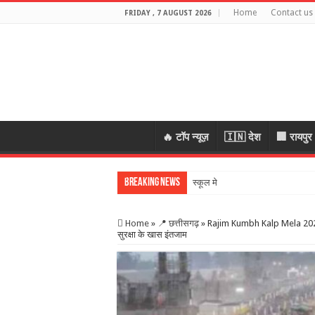
Home
Contact us
FRIDAY , 7 AUGUST 2026
🔥 टॉप न्यूज़
🇮🇳 देश
🏢 रायपुर
Breaking News
स्कूल में शिक्षकों की शरा
Home
»
📍 छत्तीसगढ़
»
Rajim Kumbh Kalp Mela 2026: 
सुरक्षा के खास इंतजाम