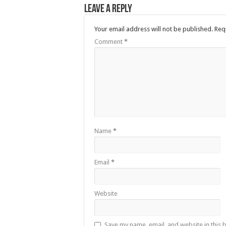
Leave a Reply
Your email address will not be published.
Req
Comment
*
Name
*
Email
*
Website
Save my name, email, and website in this 