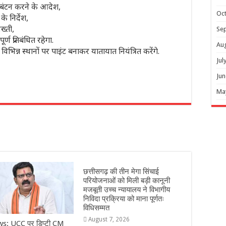
बंटन करने के आदेश,
Oc
े निर्देश,
ख्ती,
Se
ण प्रतिबंधित रहेगा.
Au
िभिन्न स्थानों पर पाइंट बनाकर यातायात नियंत्रित करेंगे.
Jul
Jun
Ma
r
छत्तीसगढ़ की तीन मेगा सिंचाई
परियोजनाओं को मिली बड़ी कानूनी
मजबूती उच्च न्यायालय ने विभागीय
निविदा प्रक्रिया को माना पूर्णतः
विधिसम्मत
August 7, 2026
s: UCC पर डिप्टी CM