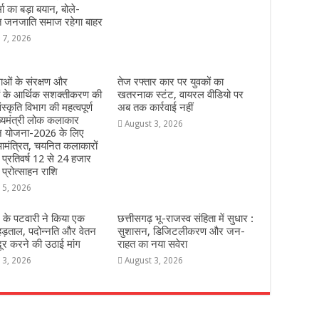
ा का बड़ा बयान, बोले-
त जनजाति समाज रहेगा बाहर
 7, 2026
ओं के संरक्षण और
तेज रफ्तार कार पर युवकों का
ं के आर्थिक सशक्तीकरण की
खतरनाक स्टंट, वायरल वीडियो पर
ंस्कृति विभाग की महत्वपूर्ण
अब तक कार्रवाई नहीं
्यमंत्री लोक कलाकार
August 3, 2026
हन योजना-2026 के लिए
मंत्रित, चयनित कलाकारों
े प्रतिवर्ष 12 से 24 हजार
 प्रोत्साहन राशि
 5, 2026
 के पटवारी ने किया एक
छत्तीसगढ़ भू-राजस्व संहिता में सुधार :
हड़ताल, पदोन्नति और वेतन
सुशासन, डिजिटलीकरण और जन-
दूर करने की उठाई मांग
राहत का नया सवेरा
 3, 2026
August 3, 2026