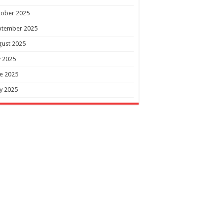
tober 2025
ptember 2025
gust 2025
y 2025
e 2025
y 2025