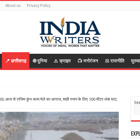
About us
Privacy Policy
📍 छत्तीसगढ़
🌐 दुनिया
⚠️ क्राइम
📺 मनोरंजन
⚖️ राजनीति
घुरुव
आज से राजिम कुंभ कल्प मेले का आगाज, शाही स्नान के लिए 100 मीटर लंबा घाट,
Se
Expl