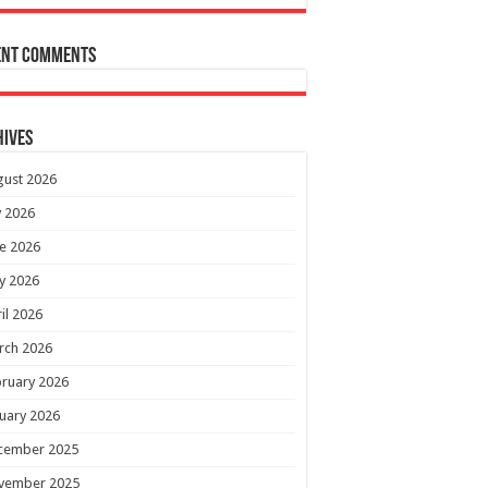
ent Comments
hives
gust 2026
y 2026
e 2026
y 2026
il 2026
rch 2026
ruary 2026
uary 2026
cember 2025
vember 2025