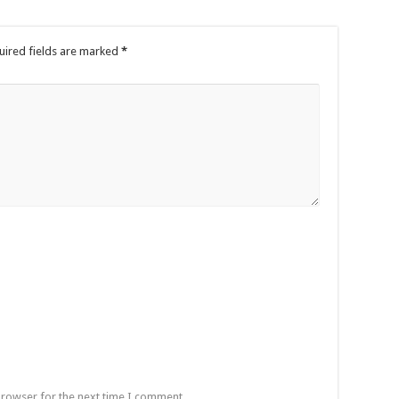
uired fields are marked
*
browser for the next time I comment.