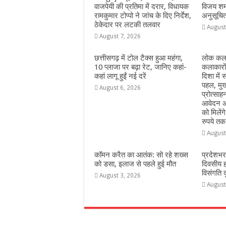
वाजपेयी की प्रतिमा में दरार, विधायक
विजय शर्म
रामकुमार टोप्पो ने जांच के दिए निर्देश,
अनुसूचि
ठेकेदार पर लटकी तलवार
August
August 7, 2026
छत्तीसगढ़ में टोल टैक्स हुआ महंगा,
लोक कला
10 प्लाजा पर बढ़ा रेट, जानिए कहां-
कलाकारो
कहां लागू हुईं नई दरें
दिशा में स
पहल, मुख
August 6, 2026
प्रोत्सा
आवेदन आ
को मिलेंग
रुपये तक
August
कॉमन करैत का आतंक: सो रहे शख्स
प्रदेशभर
को डसा, इलाज से पहले हुई मौत
दिवसीय 
विसंगति 
August 3, 2026
August