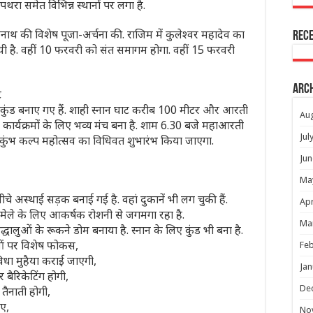
गापथरा समेत विभिन्न स्थानों पर लगा है.
ोलेनाथ की विशेष पूजा-अर्चना की. राजिम में कुलेश्वर महादेव का
Rec
ी है. वहीं 10 फरवरी को संत समागम होगा. वहीं 15 फरवरी
Arc
ट
और कुंड बनाए गए हैं. शाही स्नान घाट करीब 100 मीटर और आरती
Au
 कार्यक्रमों के लिए भव्य मंच बना है. शाम 6.30 बजे महाआरती
Jul
य कुंभ कल्प महोत्सव का विधिवत शुभारंभ किया जाएगा.
Jun
Ma
नीचे अस्थाई सड़क बनाई गई है. वहां दुकानें भी लग चुकी हैं.
Apr
ला मेले के लिए आकर्षक रोशनी से जगमगा रहा है.
Ma
रद्धालुओं के रूकने डोम बनाया है. स्नान के लिए कुंड भी बना है.
थाओं पर विशेष फोकस,
Feb
विधा मुहैया कराई जाएगी,
Jan
 बैरिकेटिंग होगी,
De
तैनाती होगी,
गए,
No