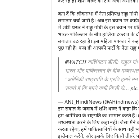
कर रहे हैं। शशि थरूर की टीम अभी अमेरिका के
बता दें कि लोकसभा में नेता प्रतिपक्ष राहुल ग
लगातार चर्चा जारी है। अब इस बयान पर कांग्रेस 
में शशि थरूर ने राहुल गांधी के इस बयान पर प्र
भारत-पाकिस्तान के बीच हालिया टकराव के दौरान
लगातार उठ रहा है। इस महिला पत्रकार ने कहा
पूछ रही है। कल ही आपकी पार्टी के नेता राहुल 
#WATCH
वाशिंगटन डीसी: राहुल गांधी
भारत और पाकिस्तान के बीच मध्यस्थता
"अमेरिकी राष्ट्रपति के प्रति हमारे म
सकते हैं कि हमने कभी किसी से…
pic
— ANI_HindiNews (@AHindinews
इस सवाल के जवाब में शशि थरूर ने कहा कि हमा
हम अमेरिका के राष्ट्रपति का सम्मान करते है
मध्यस्थता करने के लिए कहा नहीं। जैसा मैं
करता रहेगा, हमें पाकिस्तानियों के साथ वही 
इस्तेमाल करेंगे, और इसके लिए किसी तीसरे पक