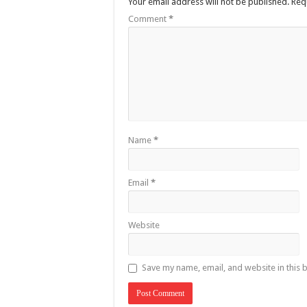
Your email address will not be published.
Req
Comment
*
Name
*
Email
*
Website
Save my name, email, and website in this 