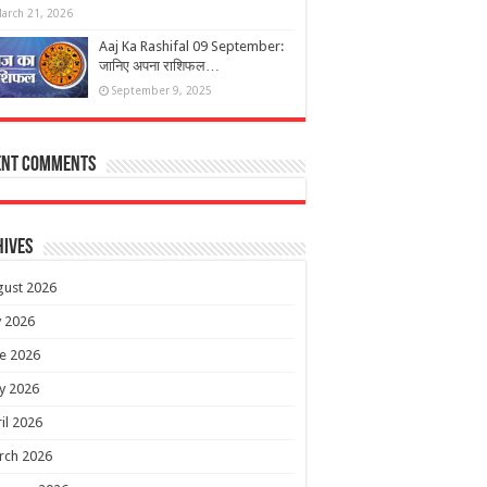
arch 21, 2026
Aaj Ka Rashifal 09 September:
जानिए अपना राशिफल…
September 9, 2025
ent Comments
hives
gust 2026
y 2026
e 2026
y 2026
il 2026
rch 2026