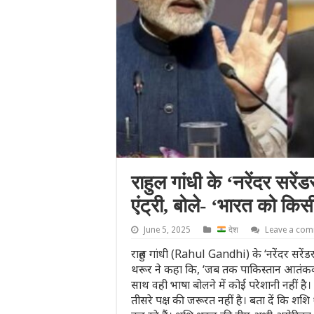
राहुल गांधी के ‘नरेंदर सरें
एंट्री, बोले- ‘भारत को कि
June 5, 2025
देश
Leave a co
राहुल गांधी (Rahul Gandhi) के ‘नरेंदर सरेंडर’ 
थरूर ने कहा कि, ‘जब तक पाकिस्तान आतंकवाद
साथ वही भाषा बोलने में कोई परेशानी नहीं ह
तीसरे पक्ष की जरूरत नहीं है। बता दें कि श