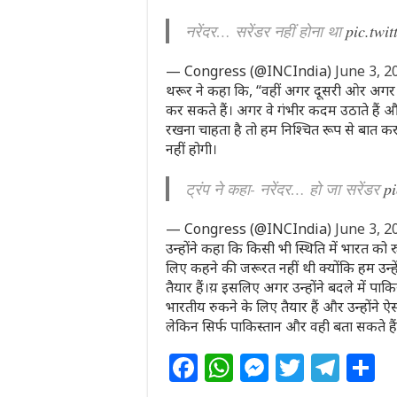
नरेंदर… सरेंडर नहीं होना था
pic.tw
— Congress (@INCIndia)
June 3, 2
थरूर ने कहा कि, “वहीं अगर दूसरी ओर अगर वे
कर सकते हैं। अगर वे गंभीर कदम उठाते हैं और
रखना चाहता है तो हम निश्चित रूप से बात कर
नहीं होगी।
ट्रंप ने कहा- नरेंदर… हो जा सरेंडर
p
— Congress (@INCIndia)
June 3, 2
उन्होंने कहा कि किसी भी स्थिति में भारत को
लिए कहने की जरूरत नहीं थी क्योंकि हम उन्हें
तैयार हैं।य़ इसलिए अगर उन्होंने बदले में पाक
भारतीय रुकने के लिए तैयार हैं और उन्होंन
लेकिन सिर्फ पाकिस्तान और वही बता सकते है
F
W
M
T
T
S
a
h
e
w
el
h