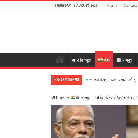
Home
Contact
THURSDAY , 6 AUGUST 2026
🔥 टॉप न्यूज़
देश
🏢 रायपुर
Breaking News
Itarsi Jwellery Loot: पड़ोसी को दु
Home
»
देश
»
राहुल गांधी के ‘नरेंदर सरेंडर’ वाले बय