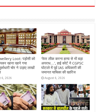
r
Jwellery Loot: पड़ोसी को
‘पेपर लीक करना हत्या से भी बड़ा
ंपकर खाना खाने गया
अपराध…’, हाई कोर्ट ने CGPSC
बुर्काधारी चोर ने उड़ाए लाखों
घोटाले में पूर्व IAS अधिकारी की
त
जमानत याचिका की खारिज
t 6, 2026
August 6, 2026