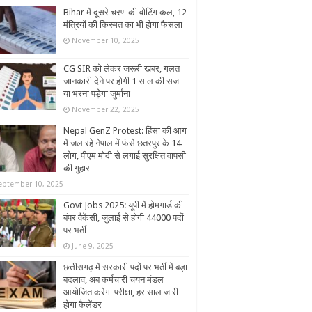
Bihar में दूसरे चरण की वोटिंग कल, 12
मंत्रियों की किस्मत का भी होगा फैसला
November 10, 2025
CG SIR को लेकर जरूरी खबर, गलत
जानकारी देने पर होगी 1 साल की सजा
या भरना पड़ेगा जुर्माना
November 22, 2025
Nepal GenZ Protest: हिंसा की आग
में जल रहे नेपाल में फंसे छतरपुर के 14
लोग, पीएम मोदी से लगाई सुरक्षित वापसी
की गुहार
eptember 10, 2025
Govt Jobs 2025: यूपी में होमगार्ड की
बंपर वैकेंसी, जुलाई से होगी 44000 पदों
पर भर्ती
June 9, 2025
छत्तीसगढ़ में सरकारी पदों पर भर्ती में बड़ा
बदलाव, अब कर्मचारी चयन मंडल
आयोजित करेगा परीक्षा, हर साल जारी
होगा कैलेंडर