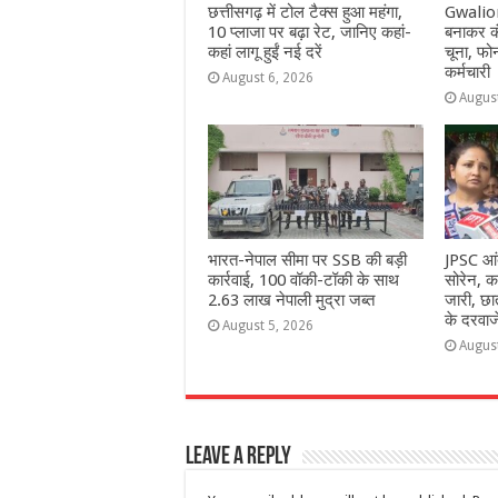
छत्तीसगढ़ में टोल टैक्स हुआ महंगा,
Gwalior
10 प्लाजा पर बढ़ा रेट, जानिए कहां-
बनाकर क
कहां लागू हुईं नई दरें
चूना, फो
कर्मचारी
August 6, 2026
Augus
भारत-नेपाल सीमा पर SSB की बड़ी
JPSC आं
कार्रवाई, 100 वॉकी-टॉकी के साथ
सोरेन, क
2.63 लाख नेपाली मुद्रा जब्त
जारी, छात
के दरवाज
August 5, 2026
Augus
Leave a Reply