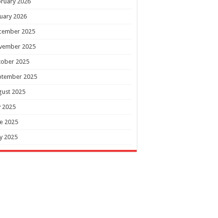
ruary 2026
uary 2026
cember 2025
vember 2025
tober 2025
ptember 2025
gust 2025
y 2025
e 2025
y 2025