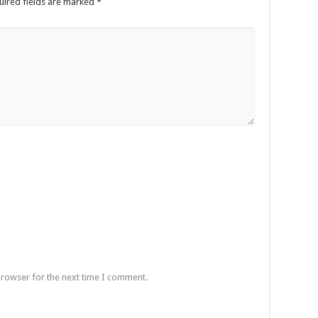
uired fields are marked
*
browser for the next time I comment.