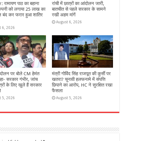
: रामायण पाठ का बहाना
रांची में छात्रों का आंदोलन जारी,
ंपनी को लगाया 25 लाख का
बातचीत से पहले सरकार के सामने
न बंद कर फरार हुआ शातिर
रखी अहम मांगें
August 6, 2026
t 6, 2026
दोलन पर बोले CM हेमंत
मंत्री गोविंद सिंह राजपूत की कुर्सी पर
हा- सरकार गंभीर, जांच
खतरा? चुनावी हलफनामे में संपत्ति
्रों के लिए खुले हैं सरकार
छिपाने का आरोप, HC ने सुरक्षित रखा
े
फैसला
t 5, 2026
August 5, 2026