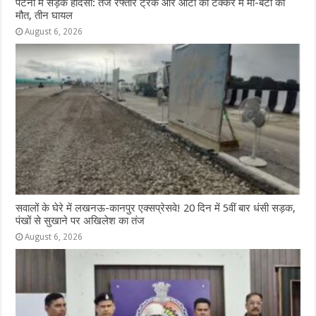
पटना में सड़क हादसा: तेज रफ्तार ट्रक और ऑटो की टक्कर में मां-बेटी की
मौत, तीन घायल
August 6, 2026
सवालों के घेरे में लखनऊ-कानपुर एक्सप्रेसवे! 20 दिन में 5वीं बार धंसी सड़क,
पंखों से सुखाने पर अखिलेश का तंज
August 6, 2026