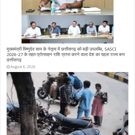
k
r
मुख्यमंत्री विष्णुदेव साय के नेतृत्व में छत्तीसगढ़ को बड़ी उपलब्धि, SASCI
2026-27 के तहत प्रोत्साहन राशि प्राप्त करने वाला देश का पहला राज्य बना
छत्तीसगढ़
August 6, 2026