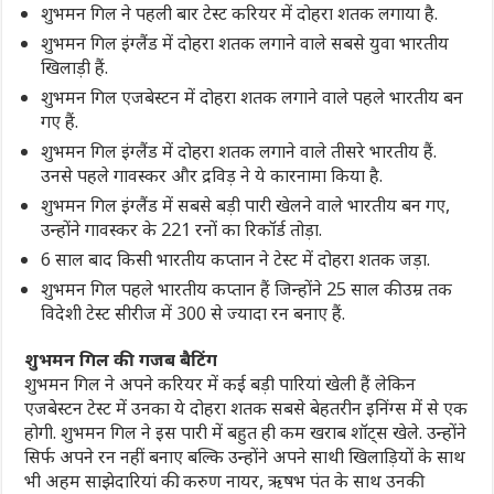
शुभमन गिल ने पहली बार टेस्ट करियर में दोहरा शतक लगाया है.
शुभमन गिल इंग्लैंड में दोहरा शतक लगाने वाले सबसे युवा भारतीय
खिलाड़ी हैं.
शुभमन गिल एजबेस्टन में दोहरा शतक लगाने वाले पहले भारतीय बन
गए हैं.
शुभमन गिल इंग्लैंड में दोहरा शतक लगाने वाले तीसरे भारतीय हैं.
उनसे पहले गावस्कर और द्रविड़ ने ये कारनामा किया है.
शुभमन गिल इंग्लैंड में सबसे बड़ी पारी खेलने वाले भारतीय बन गए,
उन्होंने गावस्कर के 221 रनों का रिकॉर्ड तोड़ा.
6 साल बाद किसी भारतीय कप्तान ने टेस्ट में दोहरा शतक जड़ा.
शुभमन गिल पहले भारतीय कप्तान हैं जिन्होंने 25 साल की उम्र तक
विदेशी टेस्ट सीरीज में 300 से ज्यादा रन बनाए हैं.
शुभमन गिल की गजब बैटिंग
शुभमन गिल ने अपने करियर में कई बड़ी पारियां खेली हैं लेकिन
एजबेस्टन टेस्ट में उनका ये दोहरा शतक सबसे बेहतरीन इनिंग्स में से एक
होगी. शुभमन गिल ने इस पारी में बहुत ही कम खराब शॉट्स खेले. उन्होंने
सिर्फ अपने रन नहीं बनाए बल्कि उन्होंने अपने साथी खिलाड़ियों के साथ
भी अहम साझेदारियां की. करुण नायर, ऋषभ पंत के साथ उनकी