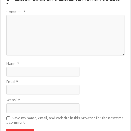
Your email address will not be published.
Required fields are marked
*
Comment
*
Name
*
Email
*
Website
Save my name, email, and website in this browser for the next time
I comment.