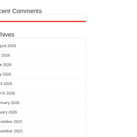
cent Comments
hives
gust 2026
y 2026
e 2026
y 2026
il 2026
rch 2026
ruary 2026
uary 2026
cember 2025
vember 2025