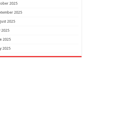
tober 2025
ptember 2025
gust 2025
y 2025
e 2025
y 2025