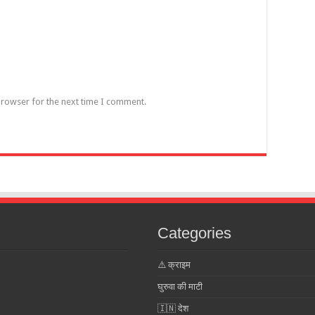
browser for the next time I comment.
Categories
⚠️ क्राइम
घुरुवा की माटी
🇮🇳 देश