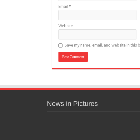
Email
*
Website
Save my name, email, and website in this 
News in Pictures