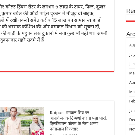
र कोल्ड ड्रिंक्स सेंटर के लगभग 6 लाख के टायर, फ्रिज, कूलर
Re
 कुमार बघेल की ऑटो पार्ट्स दुकान में मौजूद दो बाइक,
 गल्ले में रखी नकदी समेत करीब 15 लाख का सामान स्वाहा हो
ुझाने की भरसक कोशिश की और दमकल विभाग को सूचना दी,
 की गाड़ी के पहुंचने तक दुकानों में बचा कुछ भी नहीं था। अपनी
Arc
कानदार गहरे सदमे में हैं
Au
Jul
Jun
r
Ma
Apr
Ma
Feb
Jan
Raipur: भगवान शिव पर
आपत्तिजनक टिप्पणी करना पड़ा भारी,
De
क्रिश्चियन फोरम के नेता अरुण
पन्नालाल गिरफ्तार
No