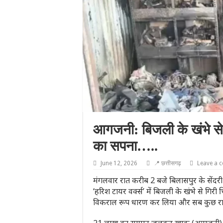
आगजनी: बिजली के खंभे से न
का सपना…..
June 12, 2026
📍 छत्तीसगढ़
Leave a 
मंगलवार रात करीब 2 बजे बिलासपुर के सेंदरी 
‘हरिश टायर वर्क्स’ में बिजली के खंभे से ग
विकराल रूप धारण कर लिया और सब कुछ राख