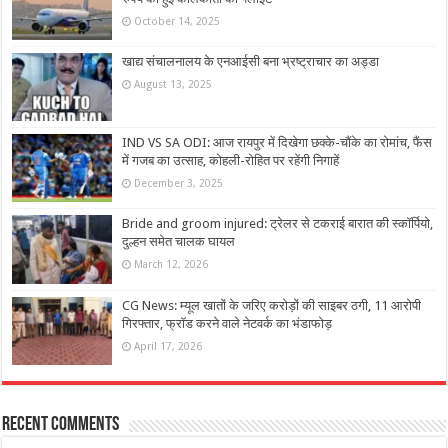
October 14, 2025
खाद्य संचालनालय के एनआईसी बना भ्रष्ट्राचार का अड्डा
August 13, 2025
IND VS SA ODI: आज रायपुर में दिखेगा छक्के-चौंके का रोमांच, फैंस
में गजब का उत्साह, कोहली-रोहित पर रहेंगी निगाहें
December 3, 2025
Bride and groom injured: ट्रेलर से टकराई बारात की स्कॉर्पियो,
दुल्हन समेत चालक घायल
March 12, 2026
CG News: म्यूल खातों के जरिए करोड़ों की साइबर ठगी, 11 आरोपी
गिरफ्तार, फ्रॉड करने वाले नेटवर्क का भंडाफोड़
April 17, 2026
Recent Comments