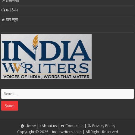
📍 छत्तीसगढ़
📺 मनोरंजन
🔥 टॉप न्यूज़
🏠 Home
|
ℹ️ About us
|
☎️ Contact us
|
📝 Privacy Policy
Copyright © 2025 | indiawriters.co.in | All Rights Reserved