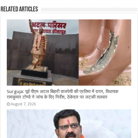
b
A
n
r
ra
Related Articles
o
p
g
m
o
p
e
k
r
Surguja: पूर्व पीएम अटल बिहारी वाजपेयी की प्रतिमा में दरार, विधायक
रामकुमार टोप्पो ने जांच के दिए निर्देश, ठेकेदार पर लटकी तलवार
August 7, 2026