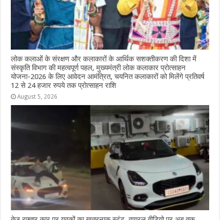
लोक कलाओं के संरक्षण और कलाकारों के आर्थिक सशक्तीकरण की दिशा में
संस्कृति विभाग की महत्वपूर्ण पहल, मुख्यमंत्री लोक कलाकार प्रोत्साहन
योजना-2026 के लिए आवेदन आमंत्रित, चयनित कलाकारों को मिलेंगे प्रतिवर्ष
12 से 24 हजार रुपये तक प्रोत्साहन राशि
August 5, 2026
तेज रफ्तार कार पर युवकों का खतरनाक स्टंट, वायरल वीडियो पर अब तक