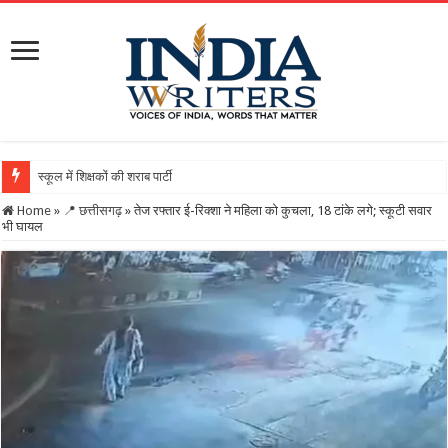
स्कूल में शिक्षकों की शराब पार्टी का वीडियो वायरल, DEO ने थमाया न
Home
»
📍 छत्तीसगढ़
»
तेज रफ्तार ई-रिक्शा ने महिला को कुचला, 18 टांके लगे; स्कूटी सवार
भी घायल