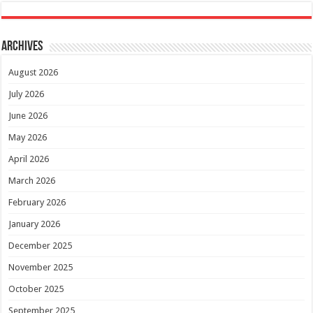
Archives
August 2026
July 2026
June 2026
May 2026
April 2026
March 2026
February 2026
January 2026
December 2025
November 2025
October 2025
September 2025