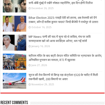
सनी-बॉबी मुंबई में रखेंगे स्पेशल स्क्रीनिंग, इस दिन होगी रिलीज
December 26, 2025
Bihar Election 2025: राबड़ी देवी को हराया, अब तेजस्वी को देंगे
टक्कर, कौन हैं सतीश कुमार यादव? जिन्हें बीजेपी ने राघोपुर से उतारा
October 16, 2025
MP News: पत्नी की याद में सुना रहे थे कविता, मंच पर कवि
सत्यप्रकाश खरे को आया कार्डिएक अरेस्ट, थम गईं सांसें
January 16, 2026
श्रीराम मंदिर के बाद बद्री-केदार मंदिर समिति पर भ्रष्टाचार के आरोप,
अनियमित भुगतान का मामला, RTI में खुलासा
June 27, 2026
सूरज की तेज किरणों से बिगड़ रहा कंट्रोल! ए320 के फ्लीट में मिली
तकनीकी खामी, 200 विमानों पर असर
November 29, 2025
Recent Comments