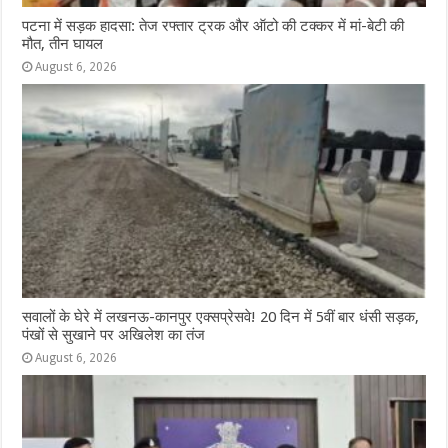
पटना में सड़क हादसा: तेज रफ्तार ट्रक और ऑटो की टक्कर में मां-बेटी की
मौत, तीन घायल
August 6, 2026
सवालों के घेरे में लखनऊ-कानपुर एक्सप्रेसवे! 20 दिन में 5वीं बार धंसी सड़क,
पंखों से सुखाने पर अखिलेश का तंज
August 6, 2026